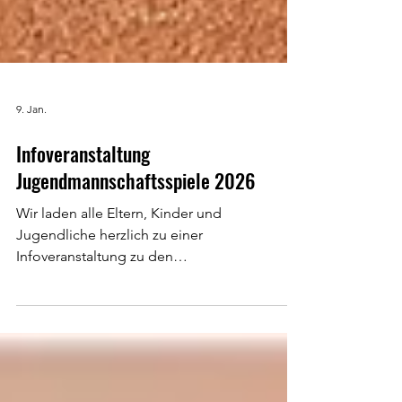
9. Jan.
Infoveranstaltung
Jugendmannschaftsspiele 2026
Wir laden alle Eltern, Kinder und
Jugendliche herzlich zu einer
Infoveranstaltung zu den
Jugendmannschaftsspielen im Sommer 2026
und mögliche Turniermeldungen ein:
Samstag, 7. Februar 2026 12:00 bis ca. 13:00
Uhr TCG Clubhaus Virgo Wir möchten gerne