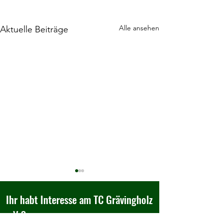
Alle ansehen
Aktuelle Beiträge
Ihr habt Interesse am TC Grävingholz
e.V.?