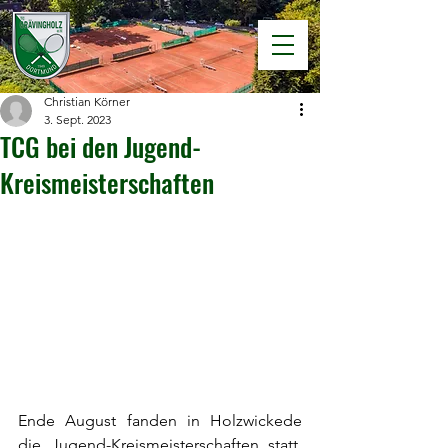
Christian Körner
3. Sept. 2023
TCG bei den Jugend-
Kreismeisterschaften
Ende August fanden in Holzwickede 
die Jugend-Kreismeisterschaften statt. 