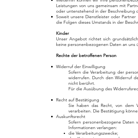
Weiterhin können wir Ihre personenbezo
Leistungen von uns gemeinsam mit Partn
oder untenstehend in der Beschreibung 
Soweit unsere Dienstleister oder Partner
die Folgen dieses Umstands in der Besc
Kinder
Unser Angebot richtet sich grundsätzli
keine personenbezogenen Daten an uns ü
Rechte der betroffenen Person
Widerruf der Einwilligung
Sofern die Verarbeitung der person
widerrufen. Durch den Widerruf de
nicht berührt.
Für die Ausübung des Widerrufsrech
Recht auf Bestätigung
Sie haben das Recht, von dem Ve
verarbeiten. Die Bestätigung könn
Auskunftsrecht
Sofern personenbezogene Daten v
Informationen verlangen:
die Verarbeitungszwecke;