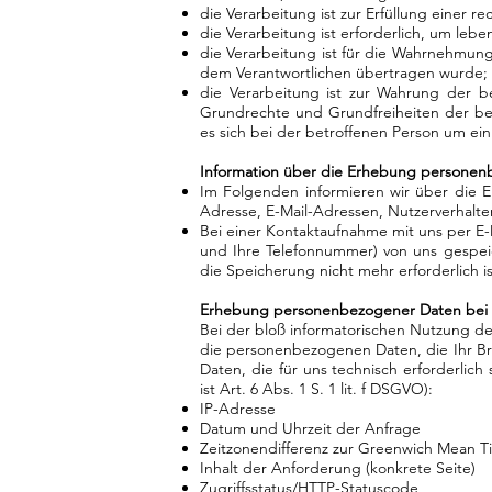
die Verarbeitung ist zur Erfüllung einer re
die Verarbeitung ist erforderlich, um leb
die Verarbeitung ist für die Wahrnehmung 
dem Verantwortlichen übertragen wurde;
die Verarbeitung ist zur Wahrung der be
Grundrechte und Grundfreiheiten der be
es sich bei der betroffenen Person um ein
Information über die Erhebung persone
Im Folgenden informieren wir über die
Adresse, E-Mail-Adressen, Nutzerverhalt
Bei einer Kontaktaufnahme mit uns per E-
und Ihre Telefonnummer) von uns gespei
die Speicherung nicht mehr erforderlich i
Erhebung personenbezogener Daten bei 
Bei der bloß informatorischen Nutzung der
die personenbezogenen Daten, die Ihr Br
Daten, die für uns technisch erforderlic
ist Art. 6 Abs. 1 S. 1 lit. f DSGVO):
IP-Adresse
Datum und Uhrzeit der Anfrage
Zeitzonendifferenz zur Greenwich Mean 
Inhalt der Anforderung (konkrete Seite)
Zugriffsstatus/HTTP-Statuscode