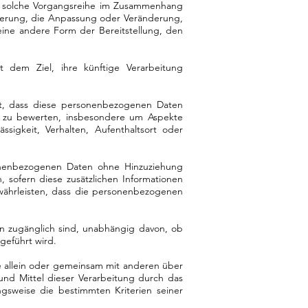
ede solche Vorgangsreihe im Zusammenhang
herung, die Anpassung oder Veränderung,
ine andere Form der Bereitstellung, den
 dem Ziel, ihre künftige Verarbeitung
eht, dass diese personenbezogenen Daten
, zu bewerten, insbesondere um Aspekte
ässigkeit, Verhalten, Aufenthaltsort oder
sonenbezogenen Daten ohne Hinzuziehung
 sofern diese zusätzlichen Informationen
ährleisten, dass die personenbezogenen
en zugänglich sind, unabhängig davon, ob
geführt wird.
die allein oder gemeinsam mit anderen über
nd Mittel dieser Verarbeitung durch das
gsweise die bestimmten Kriterien seiner