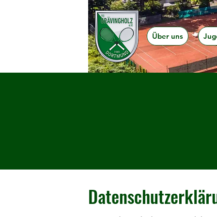
Über uns
Jug
Datenschutzerklär