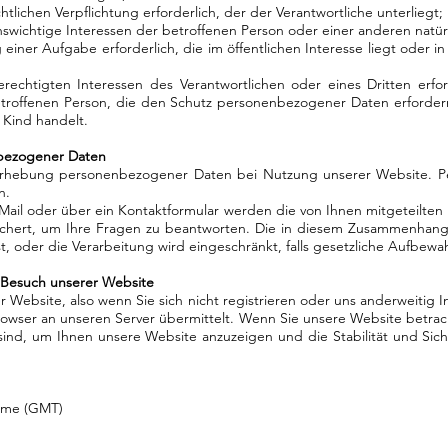
chtlichen Verpflichtung erforderlich, der der Verantwortliche unterliegt;
enswichtige Interessen der betroffenen Person oder einer anderen natür
einer Aufgabe erforderlich, die im öffentlichen Interesse liegt oder in
rechtigten Interessen des Verantwortlichen oder eines Dritten erford
troffenen Person, die den Schutz personenbezogener Daten erforde
 Kind handelt.
nbezogener Daten
 Erhebung personenbezogener Daten bei Nutzung unserer Website. P
en.
Mail oder über ein Kontaktformular werden die von Ihnen mitgeteilten 
chert, um Ihre Fragen zu beantworten. Die in diesem Zusammenhang
st, oder die Verarbeitung wird eingeschränkt, falls gesetzliche Aufbew
Besuch unserer Website
 Website, also wenn Sie sich nicht registrieren oder uns anderweitig 
owser an unseren Server übermittelt. Wenn Sie unsere Website betra
h sind, um Ihnen unsere Website anzuzeigen und die Stabilität und Sic
Time (GMT)