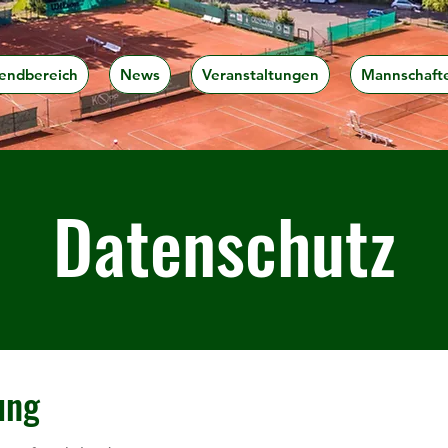
endbereich
News
Veranstaltungen
Mannschaft
Datenschutz
ung