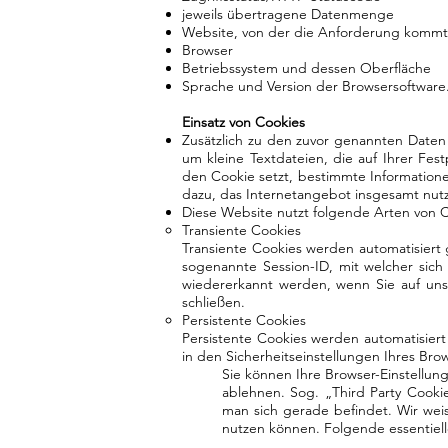
jeweils übertragene Datenmenge
Website, von der die Anforderung kommt
Browser
Betriebssystem und dessen Oberfläche
Sprache und Version der Browsersoftware
Einsatz von Cookies
Zusätzlich zu den zuvor genannten Daten
um kleine Textdateien, die auf Ihrer Fe
den Cookie setzt, bestimmte Information
dazu, das Internetangebot insgesamt nutz
Diese Website nutzt folgende Arten von 
Transiente Cookies
Transiente Cookies werden automatisiert 
sogenannte Session-ID, mit welcher sic
wiedererkannt werden, wenn Sie auf uns
schließen.
Persistente Cookies
Persistente Cookies werden automatisier
in den Sicherheitseinstellungen Ihres Brow
Sie können Ihre Browser-Einstellun
ablehnen. Sog. „Third Party Cookie
man sich gerade befindet. Wir weis
nutzen können. Folgende essentiel