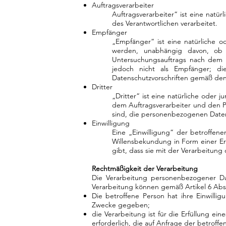
Auftragsverarbeiter
Auftragsverarbeiter“ ist eine natü
des Verantwortlichen verarbeitet.
Empfänger
„Empfänger“ ist eine natürliche o
werden, unabhängig davon, ob 
Untersuchungsauftrags nach dem 
jedoch nicht als Empfänger; d
Datenschutzvorschriften gemäß den
Dritter
„Dritter“ ist eine natürliche oder 
dem Auftragsverarbeiter und den P
sind, die personenbezogenen Daten
Einwilligung
Eine „Einwilligung“ der betroffene
Willensbekundung in Form einer Er
gibt, dass sie mit der Verarbeitun
Rechtmäßigkeit der Verarbeitung
Die Verarbeitung personenbezogener Dat
Verarbeitung können gemäß Artikel 6 Abs.
Die betroffene Person hat ihre Einwill
Zwecke gegeben;
die Verarbeitung ist für die Erfüllung ei
erforderlich, die auf Anfrage der betroffe