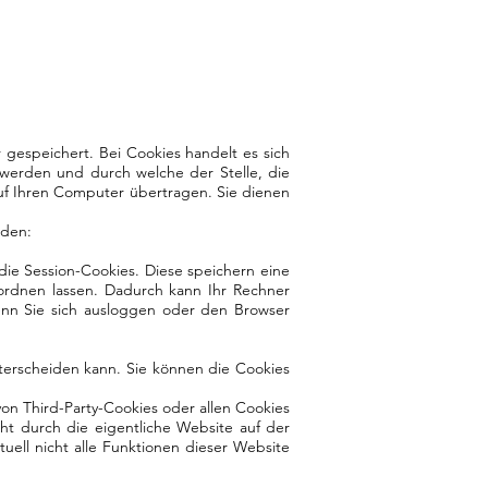
gespeichert. Bei Cookies handelt es sich
 werden und durch welche der Stelle, die
uf Ihren Computer übertragen. Sie dienen
rden:
die Session-Cookies. Diese speichern eine
ordnen lassen. Dadurch kann Ihr Rechner
enn Sie sich ausloggen oder den Browser
terscheiden kann. Sie können die Cookies
on Third-Party-Cookies oder allen Cookies
cht durch die eigentliche Website auf der
uell nicht alle Funktionen dieser Website