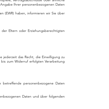
piele, Vertragsabschlüsse oder ähnliche
ei Angabe Ihrer personenbezogenen Daten
men (EWR) haben, informieren wir Sie über
 der Eltern oder Erziehungsberechtigten
 jederzeit das Recht, die Einwilligung zu
 bis zum Widerruf erfolgten Verarbeitung
ie betreffende personenbezogene Daten
onenbezogenen Daten und über folgenden