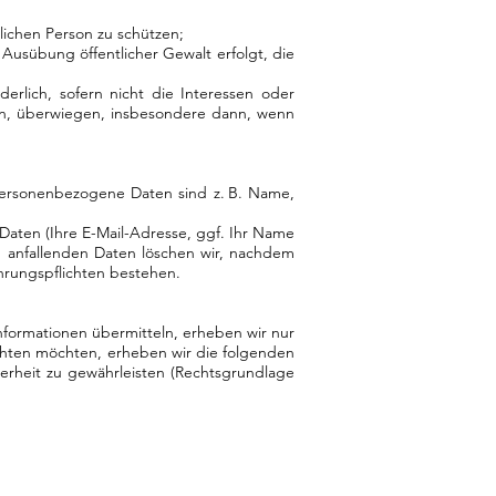
lichen Person zu schützen;
 Ausübung öffentlicher Gewalt erfolgt, die
erlich, sofern nicht die Interessen oder
rn, überwiegen, insbesondere dann, wenn
ersonenbezogene Daten sind z. B. Name,
Daten (Ihre E-Mail-Adresse, ggf. Ihr Name
 anfallenden Daten löschen wir, nachdem
ahrungspflichten bestehen.
Informationen übermitteln, erheben wir nur
chten möchten, erheben wir die folgenden
herheit zu gewährleisten (Rechtsgrundlage