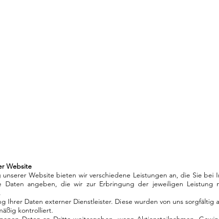
erer Website
 unserer Website bieten wir verschiedene Leistungen an, die Sie bei 
 Daten angeben, die wir zur Erbringung der jeweiligen Leistung 
.
ng Ihrer Daten externer Dienstleister. Diese wurden von uns sorgfältig
ßig kontrolliert.