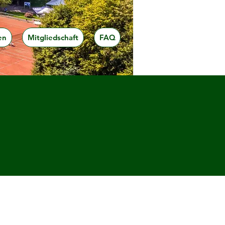
en
Mitgliedschaft
FAQ