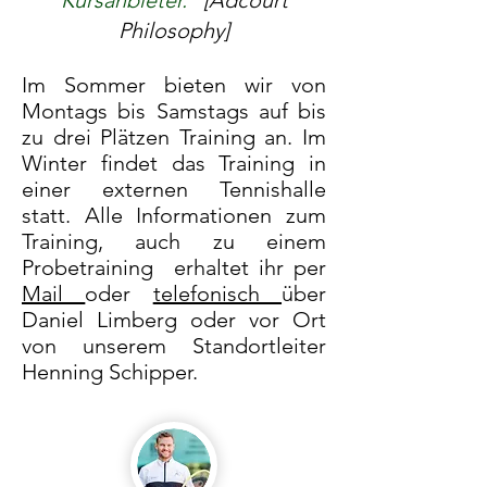
Kursanbieter."
[Adcourt
Philosophy]
Im Sommer bieten wir von
Montags bis Samstags auf bis
zu drei Plätzen Training an. Im
Winter findet das Training in
einer externen Tennishalle
statt. A
lle Informationen zum
Training, auch zu einem
Probetraining erhaltet ihr per
Mail
oder
telefonisch
über
Daniel Limberg oder vor Ort
von unserem Standortleiter
Henning Schipper.