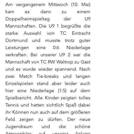
Am vergangenem Mittwoch (10. Mai) 
kam es dann zu einem 
Doppelheimspieltag der U9 
Mannschaften. Die U9 1 begrüßte die 
starke Auswahl von TC Eintracht 
Dortmund und musste trotz guter 
Leistungen eine 0:6 Niederlage 
verkraften. Bei unserer U9 2 war die 
Mannschaft von TC RW Waltrop zu Gast 
und es wurde wieder spannend. Nach 
zwei Match Tie-breaks und langen 
Einzelspielen stand aber leider auch 
hier eine Niederlage (1:5) auf dem 
Spielbericht. Alle Kinder zeigten tolles 
Tennis und hatten sichtlich Spaß dabei 
ihr Können nun auch auf dem größeren 
Feld zeigen zu dürfen. Der neue 
Jugendraum und die schöne 
Atmosphäre auf unserer Anlage 