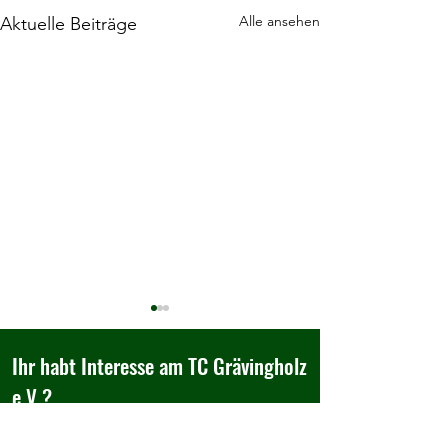
Alle ansehen
Aktuelle Beiträge
Ihr habt Interesse am TC Grävingholz
e.V.?