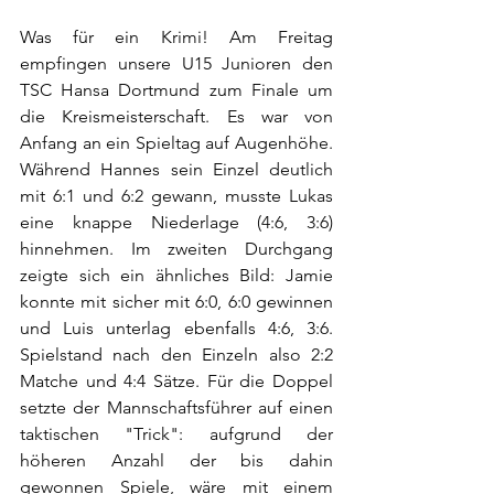
Was für ein Krimi! Am Freitag 
empfingen unsere U15 Junioren den 
TSC Hansa Dortmund zum Finale um 
die Kreismeisterschaft. Es war von 
Anfang an ein Spieltag auf Augenhöhe. 
Während Hannes sein Einzel deutlich 
mit 6:1 und 6:2 gewann, musste Lukas 
eine knappe Niederlage (4:6, 3:6) 
hinnehmen. Im zweiten Durchgang 
zeigte sich ein ähnliches Bild: Jamie 
konnte mit sicher mit 6:0, 6:0 gewinnen 
und Luis unterlag ebenfalls 4:6, 3:6. 
Spielstand nach den Einzeln also 2:2 
Matche und 4:4 Sätze. Für die Doppel 
setzte der Mannschaftsführer auf einen 
taktischen "Trick": aufgrund der 
höheren Anzahl der bis dahin 
gewonnen Spiele, wäre mit einem 