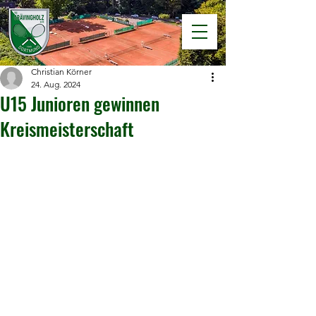
Christian Körner
24. Aug. 2024
U15 Junioren gewinnen
Kreismeisterschaft