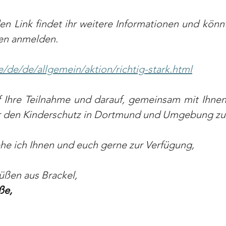
n Link findet ihr weitere Informationen und könnt
en anmelden.
/de/de/allgemein/aktion/richtig-stark.html
f Ihre Teilnahme und darauf, gemeinsam mit Ihnen
ür den Kinderschutz in Dortmund und Umgebung zu
he ich Ihnen und euch gerne zur Verfügung,
üßen aus Brackel,
ße,