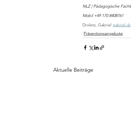
NLZ | Pädagogische Fach
Mobil +49 170 8408761
Droletz, Gabriel 
gabriel.d
Präventionsangebote
Aktuelle Beiträge