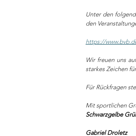
Unter den folgende
den Veranstaltung
https://www.bvb.de
Wir freuen uns au
starkes Zeichen f
Für Rückfragen ste
Mit sportlichen Gr
Schwarzgelbe Grü
Gabriel Droletz