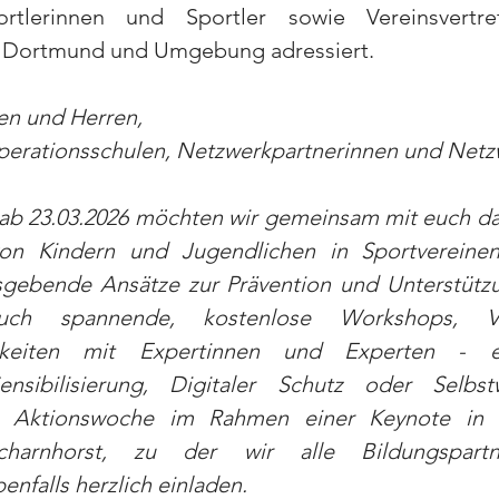
ortlerinnen und Sportler sowie Vereinsvertre
in Dortmund und Umgebung adressiert.
en und Herren,
operationsschulen, Netzwerkpartnerinnen und Netz
ab 23.03.2026 möchten wir gemeinsam mit euch da
on Kindern und Jugendlichen in Sportvereinen
sgebende Ansätze zur Prävention und Unterstützun
ch spannende, kostenlose Workshops, Vo
chkeiten mit Expertinnen und Experten - 
nsibilisierung, Digitaler Schutz oder Selbst
ie Aktionswoche im Rahmen einer Keynote in 
harnhorst, zu der wir alle Bildungspartn
enfalls herzlich einladen.