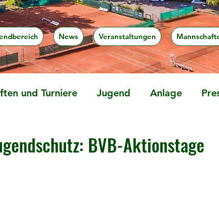
endbereich
News
Veranstaltungen
Mannschaft
ten und Turniere
Jugend
Anlage
Pre
ugendschutz: BVB-Aktionstage