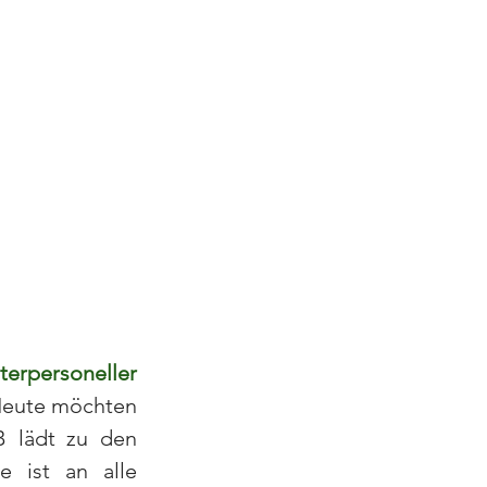
terpersoneller 
Heute möchten 
 lädt zu den 
 ist an alle 