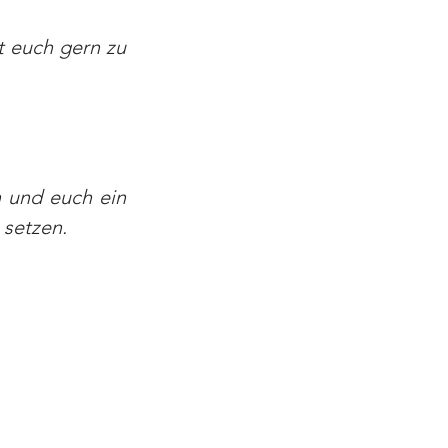
 euch gern zu 
 und euch ein 
 setzen.