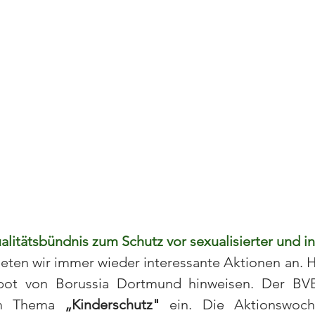
alitätsbündnis zum Schutz vor sexualisierter und in
ieten wir immer wieder interessante Aktionen an. 
bot von Borussia Dortmund hinweisen. Der BVB
um Thema 
„Kinderschutz"
 ein. Die Aktionswoche