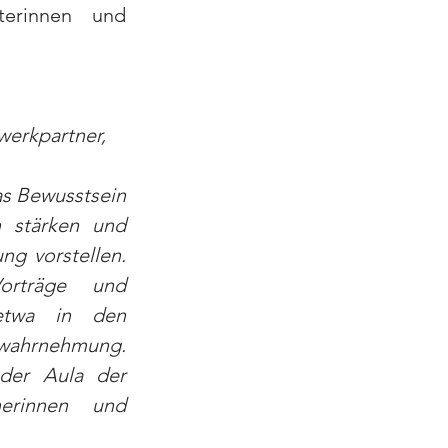
terinnen und 
werkpartner,
s Bewusstsein 
 stärken und 
g vorstellen. 
rträge und 
etwa in den 
wahrnehmung. 
der Aula der 
erinnen und 