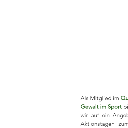
Als Mitglied im 
Qu
Gewalt im Sport
b
wir auf ein Ange
Aktionstagen z