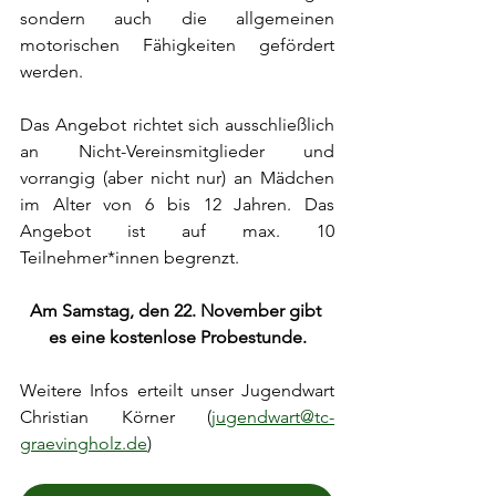
sondern auch die allgemeinen 
motorischen Fähigkeiten gefördert 
werden. 
Das Angebot richtet sich ausschließlich 
an Nicht-Vereinsmitglieder und 
vorrangig (aber nicht nur) an Mädchen 
im Alter von 6 bis 12 Jahren. Das 
Angebot ist auf max. 10 
Teilnehmer*innen begrenzt.
Am Samstag, den 22. November gibt 
es eine kostenlose Probestunde.
Weitere Infos erteilt unser Jugendwart 
Christian Körner (
jugendwart@tc-
graevingholz.de
)