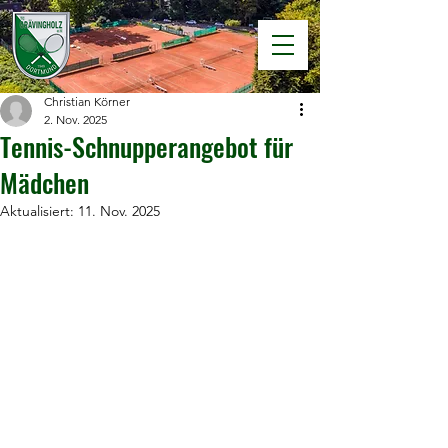
Christian Körner
2. Nov. 2025
Tennis-Schnupperangebot für
Mädchen
Aktualisiert:
11. Nov. 2025