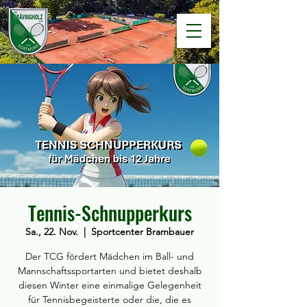
Tennis-Schnupperkurs
Sa., 22. Nov.
  |  
Sportcenter Brambauer
Der TCG fördert Mädchen im Ball- und
Mannschaftssportarten und bietet deshalb
diesen Winter eine einmalige Gelegenheit
für Tennisbegeisterte oder die, die es