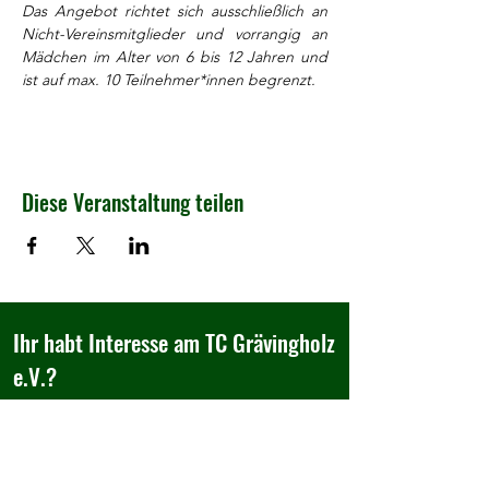
Das Angebot richtet sich ausschließlich an 
Nicht-Vereinsmitglieder und vorrangig an 
Mädchen im Alter von 6 bis 12 Jahren und 
ist auf max. 10 Teilnehmer*innen begrenzt.
Diese Veranstaltung teilen
Ihr habt Interesse am TC Grävingholz
e.V.?
Besucht uns doch einfach,...
Tennisclub Grävingholz e.V.