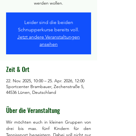
werden wollen.
Leider sind die beiden
Schnupperkurse bereits voll.
Jetzt andere Veranstaltungen
ansehen
Zeit & Ort
22. Nov. 2025, 10:00 – 25. Apr. 2026, 12:00
Sportcenter Brambauer, Zechenstraße 5,
44536 Lünen, Deutschland
Über die Veranstaltung
Wir möchten euch in kleinen Gruppen von 
drei bis max. fünf Kindern für den 
Tennissport begeistern. Dabei soll nicht nur 