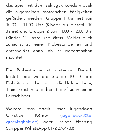
das Spiel mit dem Schläger, sondern auch 
die allgemeinen motorischen Fähigkeiten 
gefördert werden. Gruppe 1 trainiert von 
10:00 - 11:00 Uhr (Kinder bis einschl. 10 
Jahre) und Gruppe 2 von 11:00 - 12:00 Uhr 
(Kinder 11 Jahre und älter). Meldet euch 
zunächst zu einer Probestunde an und 
entscheidet dann, ob ihr weitermachen 
möchtet. 
Die Probestunde ist kostenlos. Danach 
kostet jede weitere Stunde 10,- € pro 
Einheiten und beinhalten die Hallengebühr, 
Trainierkosten und bei Bedarf auch einen 
Leihschläger. 
Weitere Infos erteilt unser Jugendwart 
Christian Körner (
jugendwart@tc-
graevingholz.de
) oder Trainer Henning 
Schipper (WhatsApp 0172 2764738).