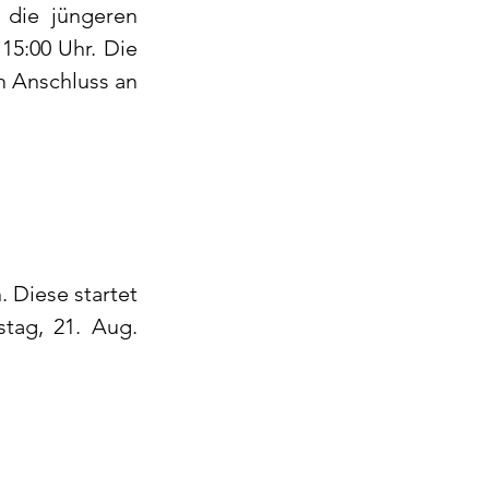
 die jüngeren 
5:00 Uhr. Die 
m Anschluss an 
Diese startet 
ag, 21. Aug. 