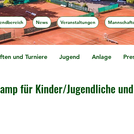
endbereich
News
Veranstaltungen
Mannschaft
ten und Turniere
Jugend
Anlage
Pre
amp für Kinder/Jugendliche und