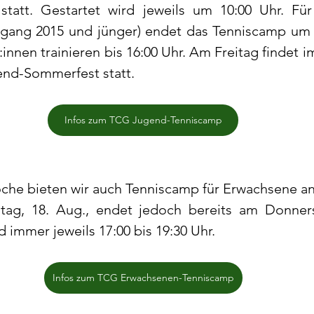
 statt. Gestartet wird jeweils um 10:00 Uhr. Für
hrgang 2015 und jünger) endet das Tenniscamp um 1
innen trainieren bis 16:00 Uhr. Am Freitag findet i
nd-Sommerfest statt. 
Infos zum TCG Jugend-Tenniscamp
che bieten wir auch Tenniscamp für Erwachsene an. 
ag, 18. Aug., endet jedoch bereits am Donnerst
d immer jeweils 17:00 bis 19:30 Uhr.
Infos zum TCG Erwachsenen-Tenniscamp