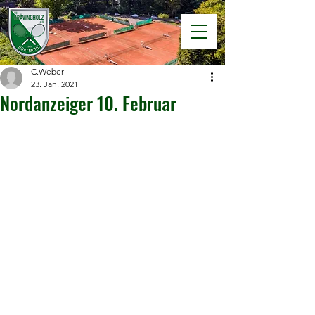
C.Weber
23. Jan. 2021
Nordanzeiger 10. Februar