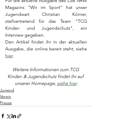
Für die aktuelle Ausgabe des LSB NRW 
Magazins "Wir im Sport" hat unser 
Jugendwart Christian Körner, 
stellvertretend für das Team "TCG 
Kinder- und Jugendschutz", ein 
Interview gegeben.
Den Artikel findet ihr in der aktuellen 
Ausgabe, die online bereit steht, siehe 
hier
. 
Weitere Informationen zum TCG 
Kinder- & Jugendschutz findet ihr auf 
unserer Homepage, 
siehe hier
.
Jugend
Verein
Presse