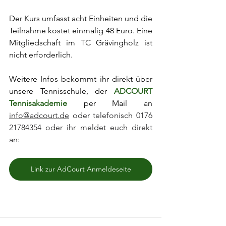
Der Kurs umfasst acht Einheiten und die 
Teilnahme kostet einmalig 48 Euro. Eine 
Mitgliedschaft im TC Grävingholz ist 
nicht erforderlich. 
Weitere Infos bekommt ihr direkt über 
unsere Tennisschule, der 
ADCOURT 
Tennisakademie
 per Mail an 
info@adcourt.de
 oder telefonisch 0176 
21784354 oder ihr meldet euch direkt 
an:
Link zur AdCourt Anmeldeseite