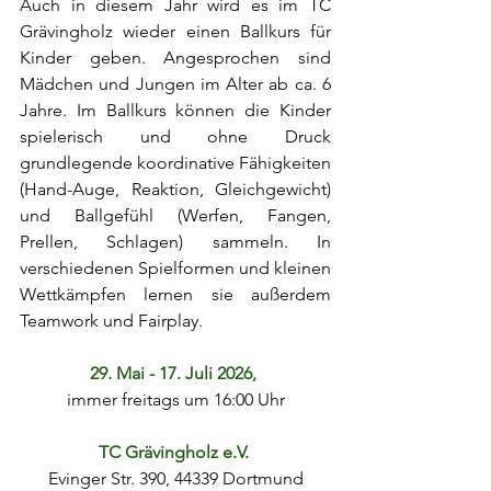
Auch in diesem Jahr wird es im TC 
Grävingholz wieder einen Ballkurs für 
Kinder geben. Angesprochen sind 
Mädchen und Jungen im Alter ab ca. 6 
Jahre. Im Ballkurs können die Kinder 
spielerisch und ohne Druck 
grundlegende koordinative Fähigkeiten 
(Hand-Auge, Reaktion, Gleichgewicht) 
und Ballgefühl (Werfen, Fangen, 
Prellen, Schlagen) sammeln. In 
verschiedenen Spielformen und kleinen 
Wettkämpfen lernen sie außerdem 
Teamwork und Fairplay.
29. Mai - 17. Juli 2026, 
immer freitags um 16:00 Uhr
TC Grävingholz e.V. 
Evinger Str. 390, 44339 Dortmund