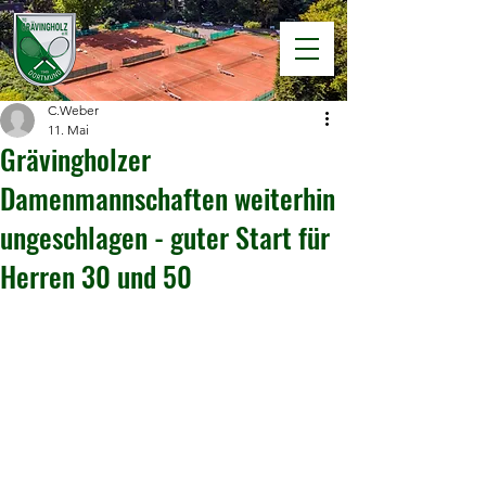
C.Weber
11. Mai
Grävingholzer
Damenmannschaften weiterhin
ungeschlagen - guter Start für
Herren 30 und 50