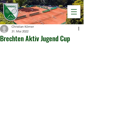
Christian Körner
31. Mai 2022
Brechten Aktiv Jugend Cup