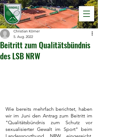
Christian Körner
5. Aug. 2022
Beitritt zum Qualitätsbündnis
des LSB NRW
Wie bereits mehrfach berichtet, haben 
wir im Juni den Antrag zum Beitritt im 
"Qualitätsbündnis zum Schutz vor 
sexualisierter Gewalt im Sport" beim 
Landessportbund NRW eingereicht. 