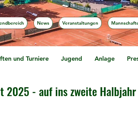
endbereich
News
Veranstaltungen
Mannschaft
ten und Turniere
Jugend
Anlage
Pre
t 2025 - auf ins zweite Halbjahr