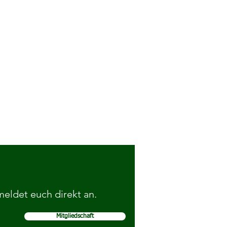
 meldet euch direkt an.
Mitgliedschaft