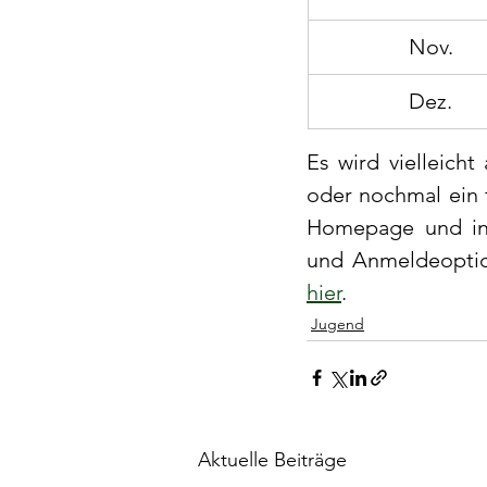
 Nov.
 Dez.
Es wird vielleich
oder nochmal ein f
Homepage und in 
und Anmeldeoption
hier
.
Jugend
Aktuelle Beiträge