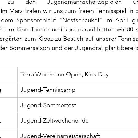
tung zu den Jugendmannschaftsspielen u
Im März trafen wir uns zum freien Tennisspiel in d
dem Sponsorenlauf "Nestschaukel" im April gi
ltern-Kind-Turnier und kurz darauf hatten wir 80 K
rgärten zum Kibaz zu Besuch auf unserer Tennisan
 der Sommersaison und der Jugendrat plant bereits
Terra Wortmann Open, Kids Day
g
Jugend-Tenniscamp
Jugend-Sommerfest
.
Jugend-Zeltwochenende
.
Jugend-Vereinsmeisterschaft