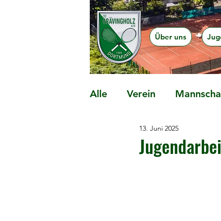
Über uns
Jug
Alle
Verein
Mannschaf
13. Juni 2025
Präventionsangebote
Jugendarbei