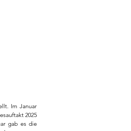
lt. Im Januar 
sauftakt 2025 
ar gab es die 