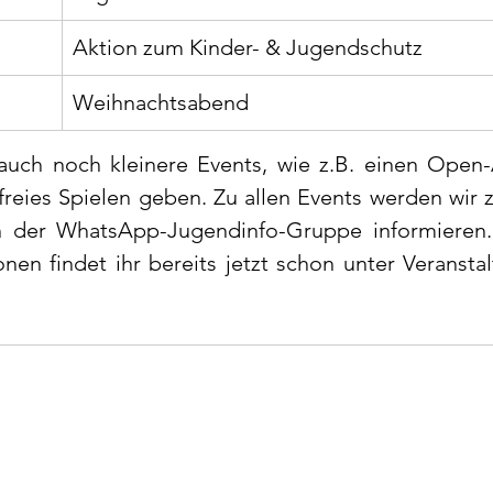
Aktion zum Kinder- & Jugend
Weihnachtsabend
t auch noch kleinere Events, wie z.B. einen Open-
reies Spielen geben. Zu allen Events werden wir ze
der WhatsApp-Jugendinfo-Gruppe informieren. E
en findet ihr bereits jetzt schon unter Veransta