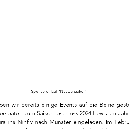
Sponsorenlauf "Nestschaukel"
en wir bereits einige Events auf die Beine gestel
erspätet- zum Saisonabschluss 2024 bzw. zum Jahre
rs ins Ninfly nach Münster eingeladen. Im Febru