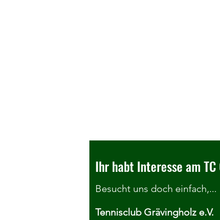
Ihr habt Interesse am TC 
Besucht uns doch einfach,...
Tennisclub Grävingholz e.V.