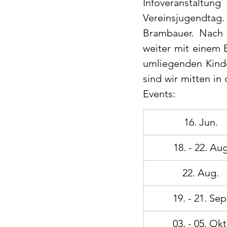
Infoveranstal
Vereinsjugendtag. 
Brambauer. Nach 
weiter mit einem E
umliegenden Kinde
sind wir mitten in
Events:
 16. Jun.
 18. - 22. Au
 22. Aug.
 19. - 21. Sep
 03. - 05. Okt