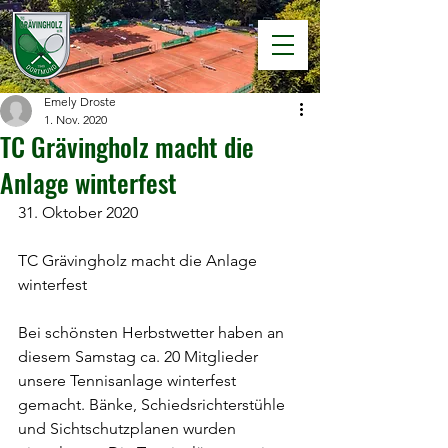
Emely Droste
1. Nov. 2020
TC Grävingholz macht die
Anlage winterfest
31. Oktober 2020
TC Grävingholz macht die Anlage 
winterfest
Bei schönsten Herbstwetter haben an 
diesem Samstag ca. 20 Mitglieder 
unsere Tennisanlage winterfest 
gemacht. Bänke, Schiedsrichterstühle 
und Sichtschutzplanen wurden 