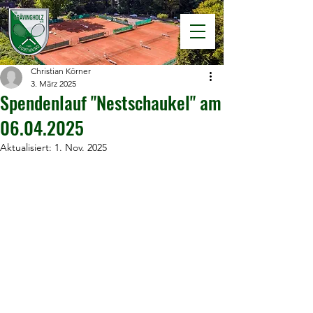
Christian Körner
3. März 2025
Spendenlauf "Nestschaukel" am
06.04.2025
Aktualisiert:
1. Nov. 2025