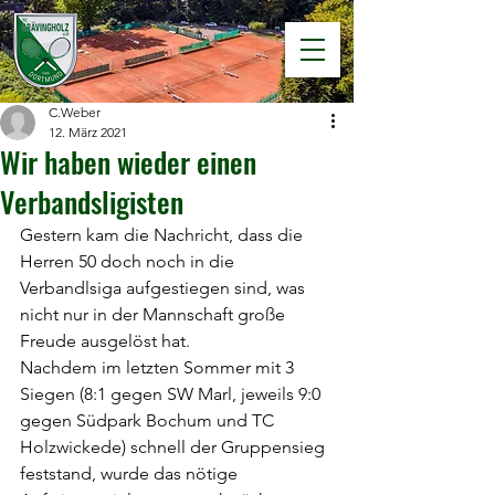
C.Weber
12. März 2021
Wir haben wieder einen
Verbandsligisten
Gestern kam die Nachricht, dass die 
Herren 50 doch noch in die 
Verbandlsiga aufgestiegen sind, was 
nicht nur in der Mannschaft große 
Freude ausgelöst hat. 
Nachdem im letzten Sommer mit 3 
Siegen (8:1 gegen SW Marl, jeweils 9:0 
gegen Südpark Bochum und TC 
Holzwickede) schnell der Gruppensieg 
feststand, wurde das nötige 