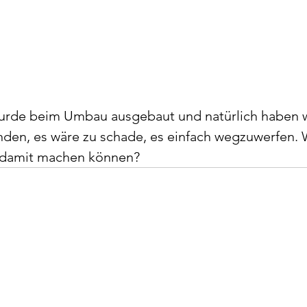
wurde beim Umbau ausgebaut und natürlich haben wi
inden, es wäre zu schade, es einfach wegzuwerfen. 
r damit machen können?