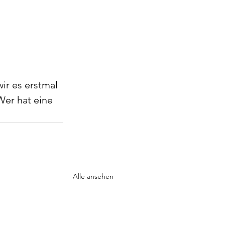
r es erstmal 
Wer hat eine 
Alle ansehen