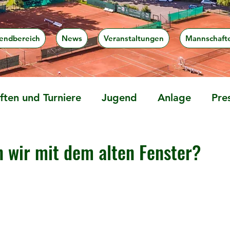
endbereich
News
Veranstaltungen
Mannschaft
ten und Turniere
Jugend
Anlage
Pre
wir mit dem alten Fenster?