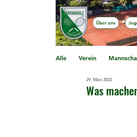
Über uns
Jug
Alle
Verein
Mannschaf
29. März 2022
Präventionsangebote
Was machen 