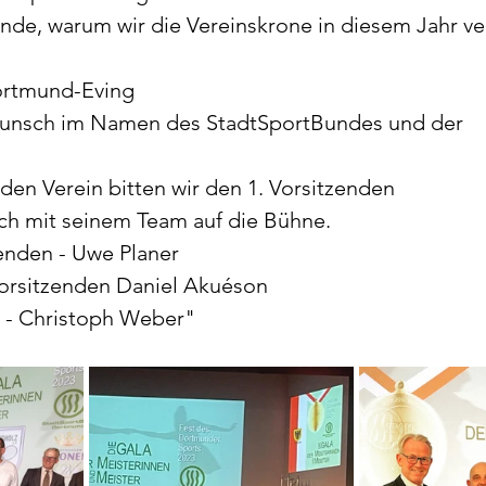
ünde, warum wir die Vereinskrone in diesem Jahr v
ortmund-Eving
wunsch im Namen des StadtSportBundes und der 
 den Verein bitten wir den 1. Vorsitzenden 
ich mit seinem Team auf die Bühne.
tzenden - Uwe Planer
 Vorsitzenden Daniel Akuéson
rt - Christoph Weber"