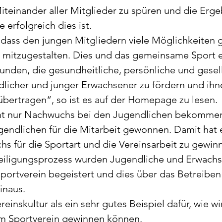
Miteinander aller Mitglieder zu spüren und die Erge
erfolgreich dies ist. 
 dass den jungen Mitgliedern viele Möglichkeiten 
 mitzugestalten. Dies und das gemeinsame Sport e
unden, die gesundheitliche, persönliche und gesell
dlicher und junger Erwachsener zu fördern und ihn
bertragen“, so ist es auf der Homepage zu lesen.
cht nur Nachwuchs bei den Jugendlichen bekommen
gendlichen für die Mitarbeit gewonnen. Damit hat e
s für die Sportart und die Vereinsarbeit zu gewinn
teiligungsprozess wurden Jugendliche und Erwachse
ortverein begeistert und dies über das Betreiben 
inaus.
reinskultur als ein sehr gutes Beispiel dafür, wie 
im Sportverein gewinnen können.