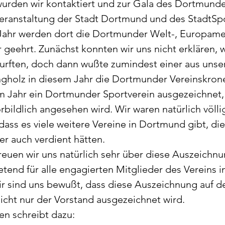
rden wir kontaktiert und zur Gala des Dortmunde
Veranstaltung der Stadt Dortmund und des StadtSp
ahr werden dort die Dortmunder Welt-, Europamei
geehrt. Zunächst konnten wir uns nicht erklären, 
rften, doch dann wußte zumindest einer aus unser
ngholz in diesem Jahr die Dortmunder Vereinskro
em Jahr ein Dortmunder Sportverein ausgezeichnet,
bildlich angesehen wird. Wir waren natürlich völlig
dass es viele weitere Vereine in Dortmund gibt, die
r auch verdient hätten. 
reuen wir uns natürlich sehr über diese Auszeichnu
retend für alle engagierten Mitglieder des Vereins 
 sind uns bewußt, dass diese Auszeichnung auf de
nicht nur der Vorstand ausgezeichnet wird.
en schreibt dazu: