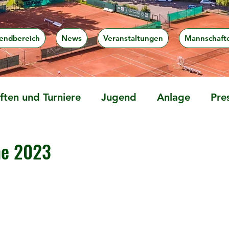
endbereich
News
Veranstaltungen
Mannschaft
ten und Turniere
Jugend
Anlage
Pre
ne 2023