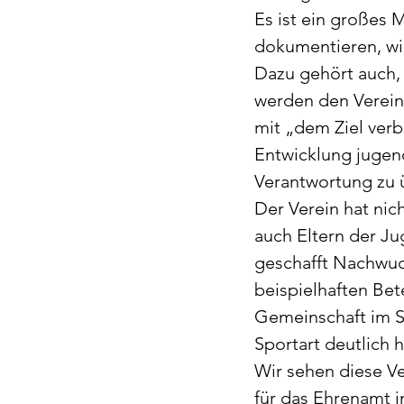
Es ist ein großes 
dokumentieren, wie 
Dazu gehört auch,
werden den Verein
mit „dem Ziel verb
Entwicklung jugen
Verantwortung zu ü
Der Verein hat ni
auch Eltern der Ju
geschafft Nachwuch
beispielhaften Be
Gemeinschaft im Sp
Sportart deutlich h
Wir sehen diese Ve
für das Ehrenamt 