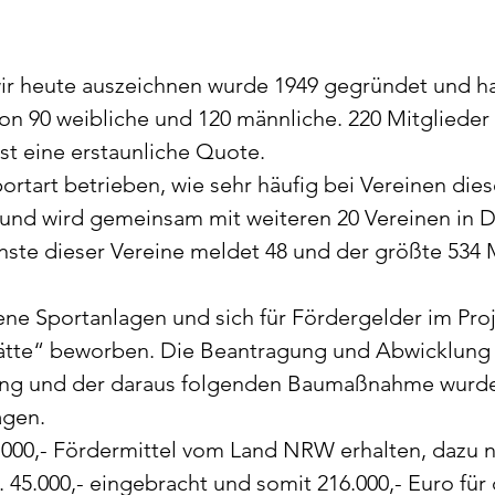
ir heute auszeichnen wurde 1949 gegründet und hat
on 90 weibliche und 120 männliche. 220 Mitglieder 
ist eine erstaunliche Quote.
portart betrieben, wie sehr häufig bei Vereinen die
s und wird gemeinsam mit weiteren 20 Vereinen in
inste dieser Vereine meldet 48 und der größte 534 Mi
ene Sportanlagen und sich für Fördergelder im Proj
tte“ beworben. Die Beantragung und Abwicklung 
ng und der daraus folgenden Baumaßnahme wurde
agen.
.000,- Fördermittel vom Land NRW erhalten, dazu 
. 45.000,- eingebracht und somit 216.000,- Euro für