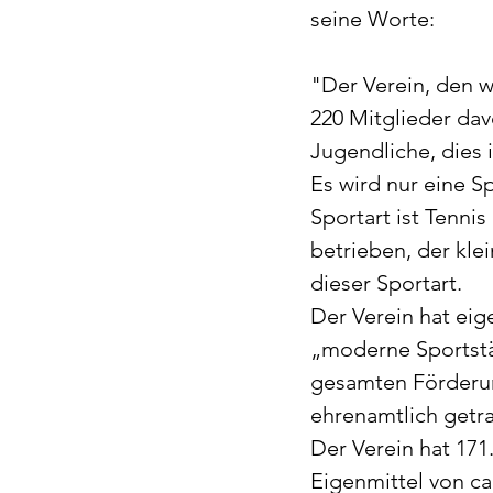
seine Worte: 
"Der Verein, den w
220 Mitglieder dav
Jugendliche, dies 
Es wird nur eine S
Sportart ist Tenni
betrieben, der kle
dieser Sportart.
Der Verein hat eig
„moderne Sportstä
gesamten Förderu
ehrenamtlich getr
Der Verein hat 171
Eigenmittel von ca