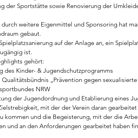
g der Sportstätte sowie Renovierung der Umkleid
durch weitere Eigenmittel und Sponsoring hat man
ndraum gebaut.
Spielplatzsanierung auf der Anlage an, ein Spielpla
ugängig ist.
ghlights gehört:
rung des Kinder- & Jugendschutzprogramms
ssportbundes NRW 
eitung der Jugendordnung und Etablierung eines J
elstrebigkeit, mit der der Verein daran gearbeitet 
zu kommen und die Begeisterung, mit der die Arbe
en und an den Anforderungen gearbeitet haben fin