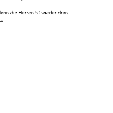
ann die Herren 50 wieder dran. 
re