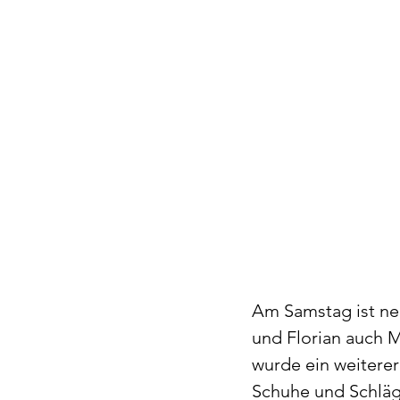
Am Samstag ist ne
und Florian auch M
wurde ein weiterer 
Schuhe und Schläger