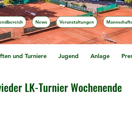
endbereich
News
Veranstaltungen
Mannschaft
ten und Turniere
Jugend
Anlage
Pre
wieder LK-Turnier Wochenende