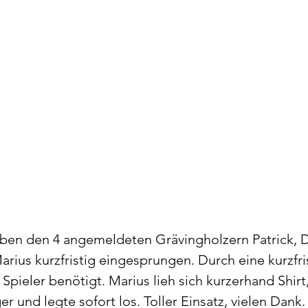
ben den 4 angemeldeten Grävingholzern Patrick, D
arius kurzfristig eingesprungen. Durch eine kurzfr
Spieler benötigt. Marius lieh sich kurzerhand Shirt,
 und legte sofort los. Toller Einsatz, vielen Dank.