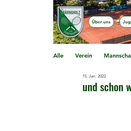
Über uns
Jug
Alle
Verein
Mannschaf
15. Jan. 2022
Präventionsangebote
und schon 