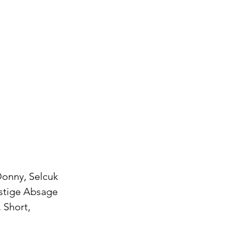
onny, Selcuk 
istige Absage 
 Short, 