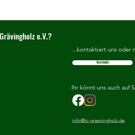
Grävingholz e.V.?
...kontaktiert uns oder
Kontakt
Stadtmeisterschaften der Jugend
TCG e
2025
Jugen
Ihr könnt uns auch auf 
info@tc-graevingholz.de