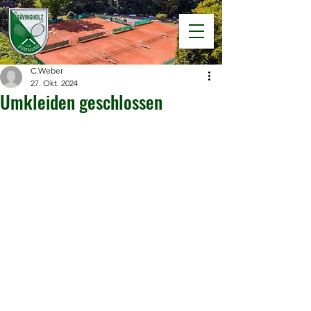
C.Weber
27. Okt. 2024
Umkleiden geschlossen