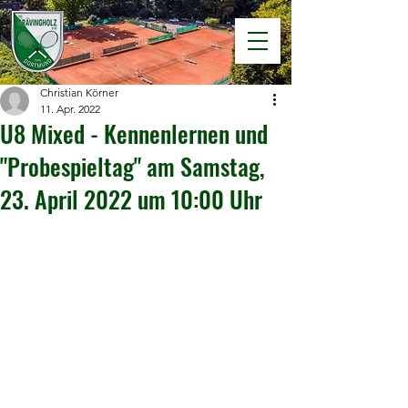
Christian Körner
11. Apr. 2022
U8 Mixed - Kennenlernen und
"Probespieltag" am Samstag,
23. April 2022 um 10:00 Uhr