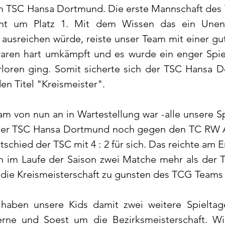
m TSC Hansa Dortmund. Die erste Mannschaft des 
ent um Platz 1. Mit dem Wissen das ein Unent
 ausreichen würde, reiste unser Team mit einer gu
aren hart umkämpft und es wurde ein enger Spiel
verloren ging. Somit sicherte sich der TSC Hansa 
en Titel "Kreismeister".
m von nun an in Wartestellung war -alle unsere Sp
der TSC Hansa Dortmund noch gegen den TC RW Ap
schied der TSC mit 4 : 2 für sich. Das reichte am E
m im Laufe der Saison zwei Matche mehr als der 
 die Kreismeisterschaft zu gunsten des TCG Teams 
haben unsere Kids damit zwei weitere Spieltage
rne und Soest um die Bezirksmeisterschaft. Wir