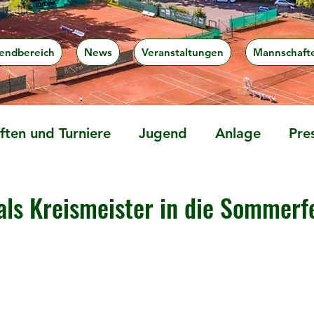
endbereich
News
Veranstaltungen
Mannschaft
ten und Turniere
Jugend
Anlage
Pre
als Kreismeister in die Sommerf