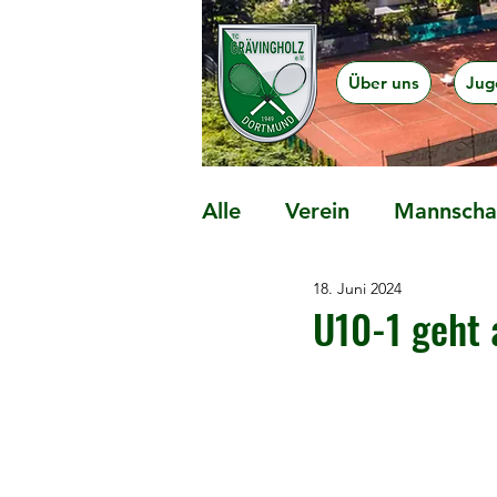
Über uns
Jug
Alle
Verein
Mannschaf
18. Juni 2024
Präventionsangebote
U10-1 geht 