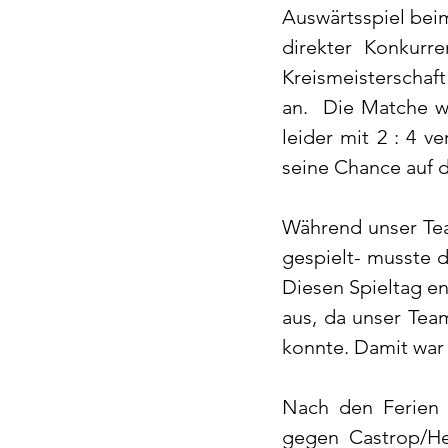
Auswärtsspiel bei
direkter Konkurr
Kreismeisterschaft
an.  Die Matche w
leider mit 2 : 4 
seine Chance auf d
Während unser Tea
gespielt- musste 
Diesen Spieltag ent
aus, da unser Tea
konnte. Damit war
Nach den Ferien 
gegen Castrop/He