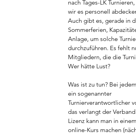
nach Tages-LK Turnieren, 
wir es personell abdecke
Auch gibt es, gerade in d
Sommerferien, Kapazitäte
Anlage, um solche Turnie
durchzuführen. Es fehlt n
Mitgliedern, die die Turn
Wer hätte Lust?
Was ist zu tun? Bei jedem
ein sogenannter 
Turnierverantwortlicher vo
das verlangt der Verband.
Lizenz kann man in einem
online-Kurs machen (näch