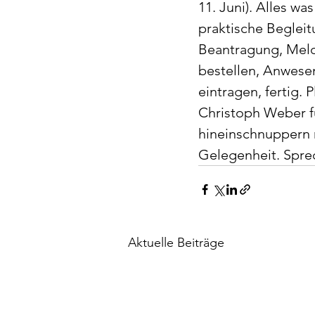
11. Juni). Alles wa
praktische Begleit
Beantragung, Meld
bestellen, Anwesen
eintragen, fertig. 
Christoph Weber fü
hineinschnuppern m
Gelegenheit. Sprec
Aktuelle Beiträge