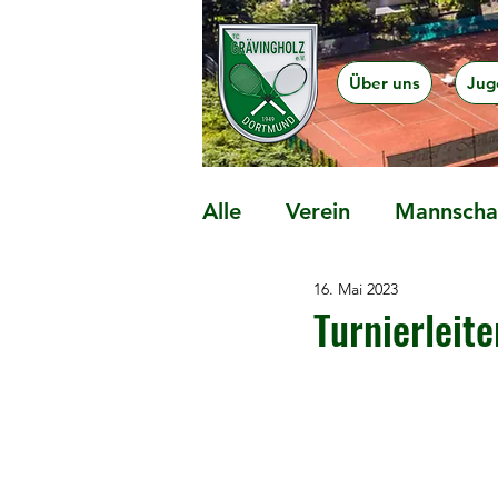
Über uns
Jug
Alle
Verein
Mannschaf
16. Mai 2023
Präventionsangebote
Turnierleit