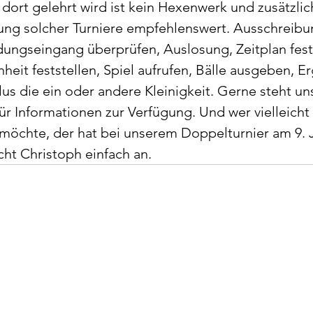
s dort gelehrt wird ist kein Hexenwerk und zusätzlich
ung solcher Turniere empfehlenswert. Ausschreibu
ungseingang überprüfen, Auslosung, Zeitplan festl
heit feststellen, Spiel aufrufen, Bälle ausgeben, E
Plus die ein oder andere Kleinigkeit. Gerne steht un
r Informationen zur Verfügung. Und wer vielleicht 
öchte, der hat bei unserem Doppelturnier am 9. J
ht Christoph einfach an. 