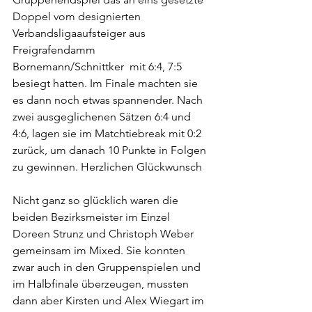
Doppel vom designierten 
Verbandsligaaufsteiger aus 
Freigrafendamm 
Bornemann/Schnittker  mit 6:4, 7:5 
besiegt hatten. Im Finale machten sie 
es dann noch etwas spannender. Nach 
zwei ausgeglichenen Sätzen 6:4 und 
4:6, lagen sie im Matchtiebreak mit 0:2 
zurück, um danach 10 Punkte in Folgen 
zu gewinnen. Herzlichen Glückwunsch
Nicht ganz so glücklich waren die 
beiden Bezirksmeister im Einzel 
Doreen Strunz und Christoph Weber 
gemeinsam im Mixed. Sie konnten 
zwar auch in den Gruppenspielen und 
im Halbfinale überzeugen, mussten 
dann aber Kirsten und Alex Wiegart im 