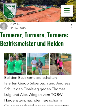
C.Weber
30. Juli 2023
Turnierer, Turniere, Turniere:
Bezirksmeister und Helden
Bei den Bezirksmeisterschaften 
feierten Guido Silberbach und Andreas 
Schulz den Finalsieg gegen Thomas 
Luig und Alex Wiegart vom TC RW 
Hardenstein, nachdem sie schon im 
Gruppenendspiel das an eins gesetzte 