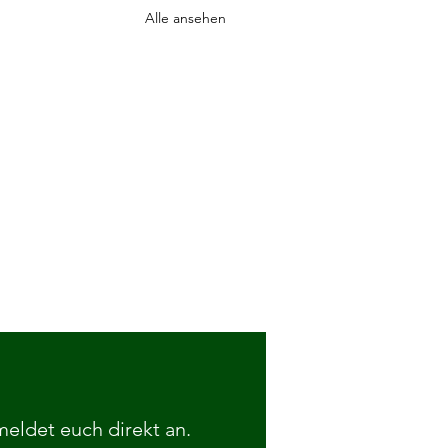
Alle ansehen
 meldet euch direkt an.