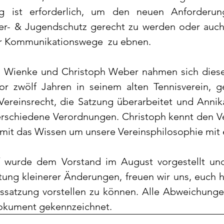
g ist erforderlich, um den neuen Anforderung
er- & Jugendschutz gerecht zu werden oder auch
 Kommunikationswege  zu ebnen.
a Wienke und Christoph Weber nahmen sich diese
vor zwölf Jahren in seinem alten Tennisverein, 
Vereinsrecht, die Satzung überarbeitet und Annika
verschiedene Verordnungen. Christoph kennt den Ver
mit das Wissen um unsere Vereinsphilosophie mit e
f wurde dem Vorstand im August vorgestellt und
tung kleinerer Änderungen, freuen wir uns, euch h
nssatzung vorstellen zu können. Alle Abweichungen
okument gekennzeichnet. 