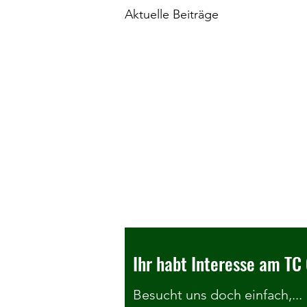
Aktuelle Beiträge
Ihr habt Interesse am TC 
Besucht uns doch einfach,...