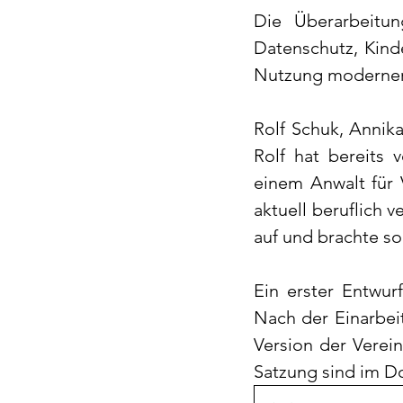
Die Überarbeitun
Datenschutz, Kind
Nutzung moderner
Rolf Schuk, Annik
Rolf hat bereits 
einem Anwalt für 
aktuell beruflich 
auf und brachte so
Ein erster Entwur
Nach der Einarbei
Version der Verei
Satzung sind im D