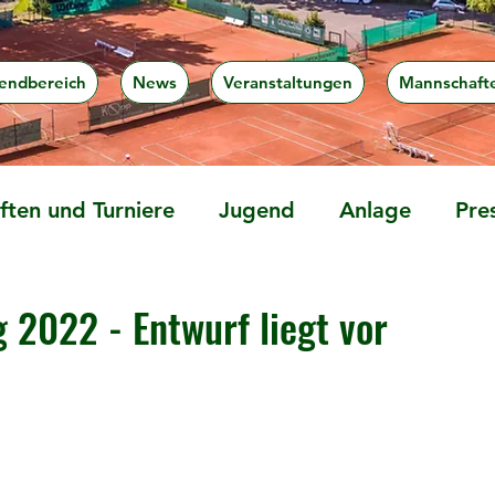
endbereich
News
Veranstaltungen
Mannschaft
ten und Turniere
Jugend
Anlage
Pre
 2022 - Entwurf liegt vor