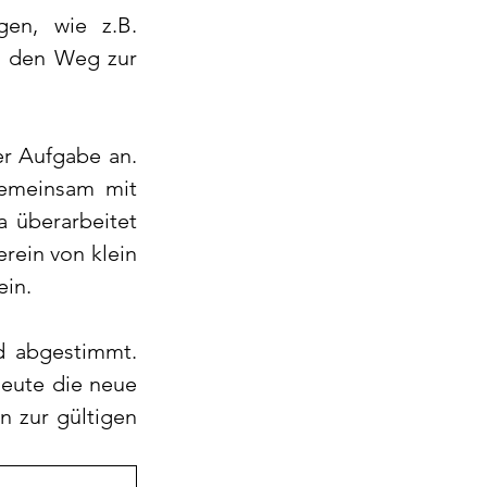
en, wie z.B. 
 den Weg zur 
r Aufgabe an. 
gemeinsam mit 
 überarbeitet 
ein von klein 
in.  
 abgestimmt. 
eute die neue 
 zur gültigen 