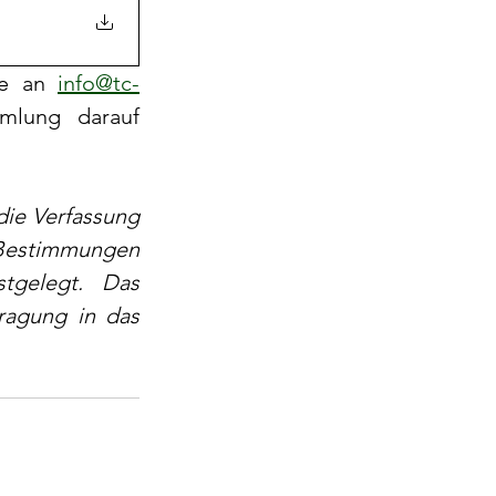
ne an 
info@tc-
mlung darauf 
die Verfassung 
Bestimmungen 
tgelegt. Das 
ragung in das 