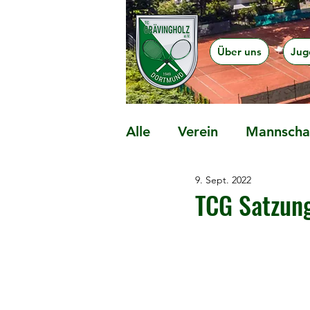
Über uns
Jug
Alle
Verein
Mannschaf
9. Sept. 2022
Präventionsangebote
TCG Satzung