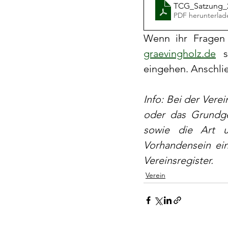
TCG_Satzung_2
PDF herunterlad
Wenn ihr Fragen 
graevingholz.de
 s
eingehen. Anschlie
Info: Bei der Vere
oder das Grundge
sowie die Art u
Vorhandensein ein
Vereinsregister.
Verein