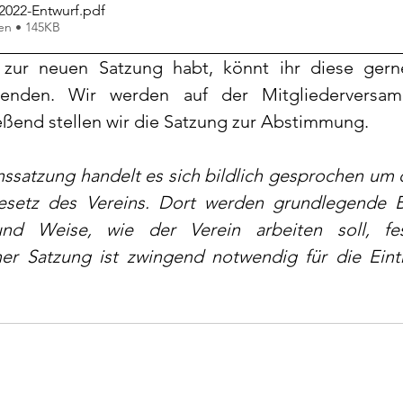
022-Entwurf
.pdf
en • 145KB
zur neuen Satzung habt, könnt ihr diese ger
enden. Wir werden auf der Mitgliederversam
ßend stellen wir die Satzung zur Abstimmung. 
inssatzung handelt es sich bildlich gesprochen um 
setz des Vereins. Dort werden grundlegende 
nd Weise, wie der Verein arbeiten soll, fes
er Satzung ist zwingend notwendig für die Eint