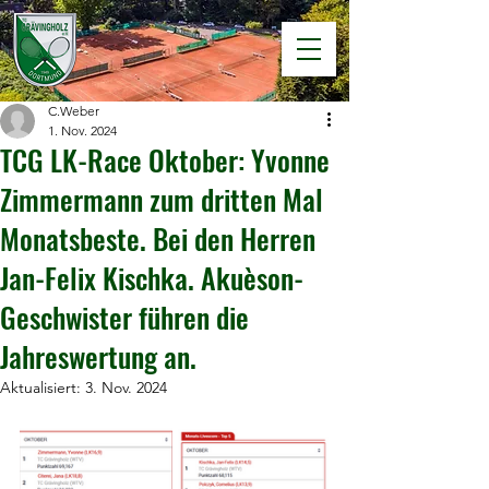
C.Weber
1. Nov. 2024
TCG LK-Race Oktober: Yvonne
Zimmermann zum dritten Mal
Monatsbeste. Bei den Herren
Jan-Felix Kischka. Akuèson-
Geschwister führen die
Jahreswertung an.
Aktualisiert:
3. Nov. 2024