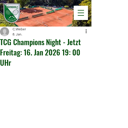
C.Weber
8. Jan.
TCG Champions Night - Jetzt
Freitag: 16. Jan 2026 19: 00
UHr