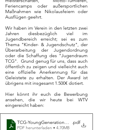
meisterschaften, Motto-Turnieren, 
Feriencamps oder außersportlichen 
Maßnahmen wie Nikolausfeiern oder 
Ausflügen geehrt. 
Wir haben im Verein in den letzten zwei 
Jahren diesbezüglich viel im 
Jugendbereich erreicht; sei es zum 
Thema "Kinder- & Jugendschutz", der 
Überarbeitung der Jugendordnung 
oder die Schaffung des "Jugendraum 
TCG".  Grund genug für uns, dass auch 
öffentlich zu zeigen und vielleicht auch 
eine offizielle Anerkennung für das 
Geleistete zu erhalten. Der Award ist 
übrigens mit insgesamt 1.500€ dotiert.
Hier könnt ihr euch die Bewerbung 
ansehen, die wir heute bei WTV 
eingereicht haben:
TCG-YoungGenerationAward2023-Präsentation
.pdf
PDF herunterladen • 4.70MB