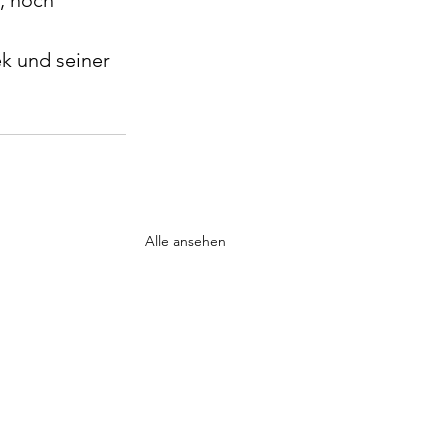
, noch 
 
 und seiner 
Alle ansehen