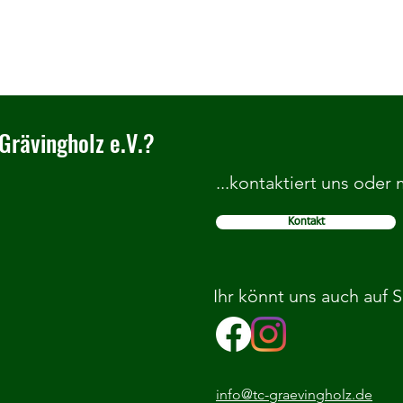
Grävingholz e.V.?
...kontaktiert uns oder
Kontakt
Stadtmeisterschaften der Jugend
TCG e
2025
Jugen
Ihr könnt uns auch auf 
info@tc-graevingholz.de