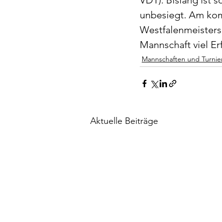
VDT). Bislang ist 
unbesiegt. Am ko
Westfalenmeisters
Mannschaft viel Erf
Mannschaften und Turnie
Aktuelle Beiträge