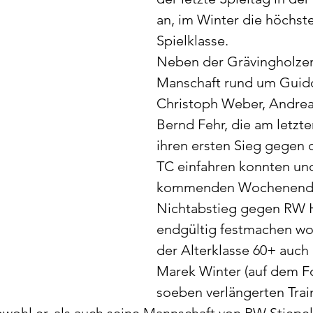
an, im Winter die höchst
Spielklasse.
Neben der Grävingholzer
Manschaft rund um Guido
Christoph Weber, Andrea
Bernd Fehr, die am letzt
ihren ersten Sieg gegen 
TC einfahren konnten un
kommenden Wochenende
Nichtabstieg gegen RW H
endgültig festmachen woll
der Alterklasse 60+ auch 
Marek Winter (auf dem Fo
soeben verlängerten Train