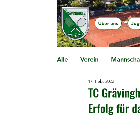
Über uns
Jug
Alle
Verein
Mannschaf
17. Feb. 2022
Präventionsangebote
TC Grävingh
Erfolg für 