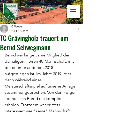
C.Weber
23. Feb. 2025
TC Grävingholz trauert um
Bernd Schwegmann
Bernd war lange Jahre Mitglied der 
damaligen Herren 40-Mannschaft, mit 
der er unter anderem 2018 
aufgestiegen ist. Im Jahre 2019 ist er 
dann während eines 
Meisterschaftsspiel auf unserer Anlage 
zusammengebrochen. Von den Folgen 
konnte sich Bernd nie komplett 
erholen. Trotzdem war er stets 
interessiert was "seine" Mannschaft 