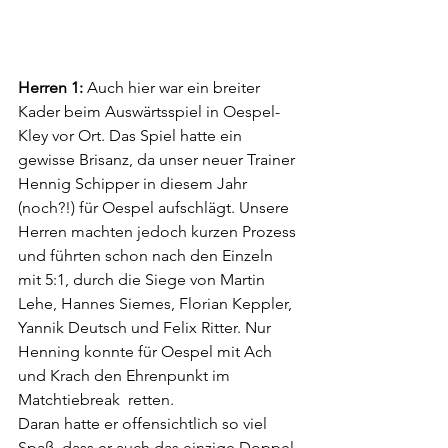
Herren 1: 
Auch hier war ein breiter 
Kader beim Auswärtsspiel in Oespel-
Kley vor Ort. Das Spiel hatte ein 
gewisse Brisanz, da unser neuer Trainer 
Hennig Schipper in diesem Jahr 
(noch?!) für Oespel aufschlägt. Unsere 
Herren machten jedoch kurzen Prozess 
und führten schon nach den Einzeln 
mit 5:1, durch die Siege von Martin 
Lehe, Hannes Siemes, Florian Keppler, 
Yannik Deutsch und Felix Ritter. Nur 
Henning konnte für Oespel mit Ach 
und Krach den Ehrenpunkt im 
Matchtiebreak  retten.
Daran hatte er offensichtlich so viel 
Spaß, dass er auch das einzige Doppel 