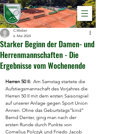
C.Weber
6. Mai 2024
Starker Beginn der Damen- und
Herrenmannschaften - Die
Ergebnisse vom Wochenende
Herren 50 II: 
 Am Samstag startete die 
Aufstiegsmannschaft des Vorjahres die 
Herren 50 II mit dem ersten Saisonspiel 
auf unserer Anlage gegen Sport Union 
Annen. Ohne das Geburtstags"kind" 
Bernd Denter, ging man nach der 
ersten Runde durch Punkte von 
Cornelius Polczyk und Friedo Jacob 