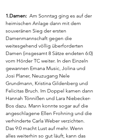
1.Damen:
  Am Sonntag ging es auf der 
heimischen Anlage dann mit dem 
souveränen Sieg der ersten 
Damenmannschaft gegen die 
weitesgehend völlig überforderten 
Damen (insgesamt 8 Sätze endeten 6:0) 
vom Hörder TC weiter. In den Einzeln 
gewannen Emana Music, Jolina und 
Josi Planer, Neuzugang Nele 
Grundmann, Kristina Gildenberg und 
Felicitas Bruch. Im Doppel kamen dann 
Hannah Tönnißen und Lara Niebecker-
Bos dazu. Mann konnte sogar auf die 
angeschlagene Ellen Frohning und die 
verhinderte Carla Weber verzichten. 
Das 9:0 macht Lust auf mehr. Wenn 
alles weiterhin so gut läuft, kann das 