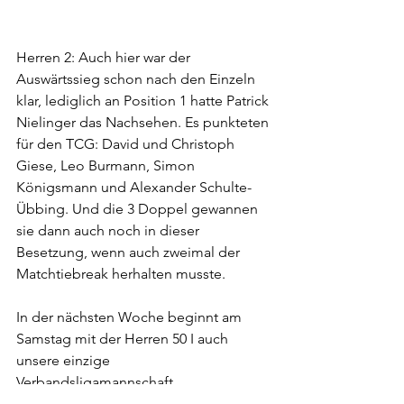
Herren 2: Auch hier war der 
Auswärtssieg schon nach den Einzeln 
klar, lediglich an Position 1 hatte Patrick 
Nielinger das Nachsehen. Es punkteten 
für den TCG: David und Christoph 
Giese, Leo Burmann, Simon 
Königsmann und Alexander Schulte-
Übbing. Und die 3 Doppel gewannen 
sie dann auch noch in dieser 
Besetzung, wenn auch zweimal der 
Matchtiebreak herhalten musste.
In der nächsten Woche beginnt am 
Samstag mit der Herren 50 I auch 
unsere einzige 
Verbandsligamannschaft.