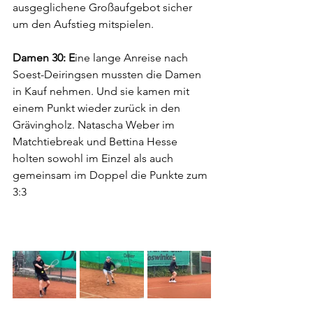
ausgeglichene Großaufgebot sicher 
um den Aufstieg mitspielen.
Damen 30: E
ine lange Anreise nach 
Soest-Deiringsen mussten die Damen 
in Kauf nehmen. Und sie kamen mit 
einem Punkt wieder zurück in den 
Grävingholz. Natascha Weber im 
Matchtiebreak und Bettina Hesse 
holten sowohl im Einzel als auch 
gemeinsam im Doppel die Punkte zum 
3:3