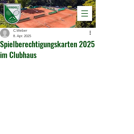
C.Weber
8. Apr. 2025
Spielberechtigungskarten 2025
im Clubhaus