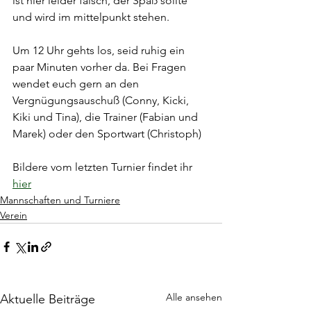
ist hier leider falsch, der Spaß sollte 
und wird im mittelpunkt stehen.
Um 12 Uhr gehts los, seid ruhig ein 
paar Minuten vorher da. Bei Fragen 
wendet euch gern an den 
Vergnügungsauschuß (Conny, Kicki, 
Kiki und Tina), die Trainer (Fabian und 
Marek) oder den Sportwart (Christoph)
Bildere vom letzten Turnier findet ihr 
hier
Mannschaften und Turniere
Verein
Alle ansehen
Aktuelle Beiträge