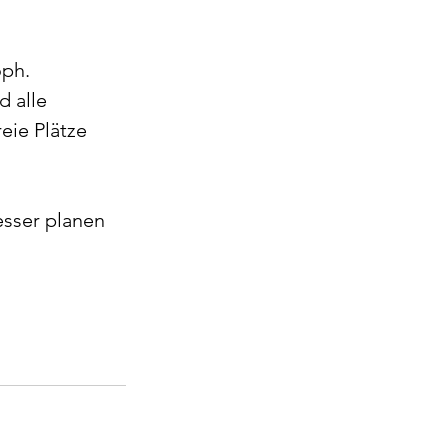
ph. 
 alle 
eie Plätze 
esser planen 