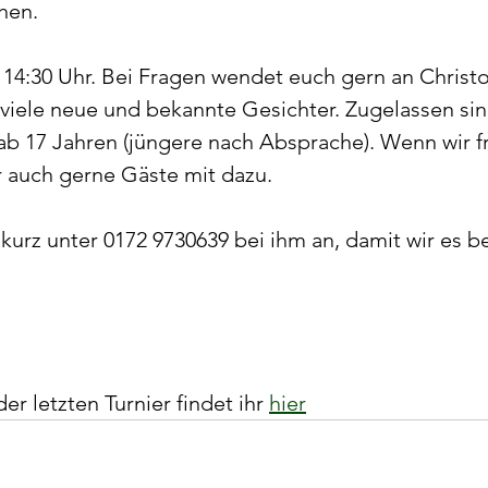
hen.
 14:30 Uhr. Bei Fragen wendet euch gern an Christo
 viele neue und bekannte Gesichter. Zugelassen sind
ab 17 Jahren (jüngere nach Absprache). Wenn wir fr
 auch gerne Gäste mit dazu.
urz unter 0172 9730639 bei ihm an, damit wir es b
r letzten Turnier findet ihr 
hier