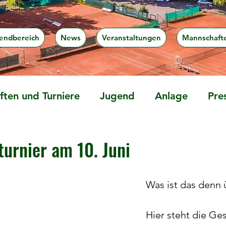
endbereich
News
Veranstaltungen
Mannschaft
ten und Turniere
Jugend
Anlage
Pre
turnier am 10. Juni
Was ist das denn
Hier steht die Gese