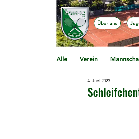
Über uns
Jug
Alle
Verein
Mannschaf
4. Juni 2023
Präventionsangebote
Schleifchen