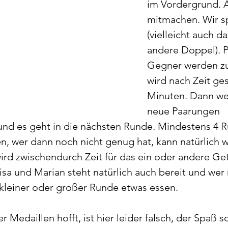
im Vordergrund. A
mitmachen. Wir s
(vielleicht auch da
andere Doppel). P
Gegner werden zu
wird nach Zeit gesp
Minuten. Dann we
neue Paarungen 
nd es geht in die nächsten Runde. Mindestens 4 
n, wer dann noch nicht genug hat, kann natürlich w
ird zwischendurch Zeit für das ein oder andere Get
sa und Marian steht natürlich auch bereit und wer
kleiner oder großer Runde etwas essen. 
 Medaillen hofft, ist hier leider falsch, der Spaß so