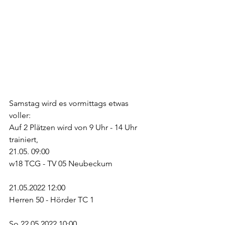
Samstag wird es vormittags etwas 
voller:
Auf 2 Plätzen wird von 9 Uhr - 14 Uhr  
trainiert,
21.05. 09:00
w18 TCG - TV 05 Neubeckum 
21.05.2022 12:00
Herren 50 - Hörder TC 1
So.22.05.2022 10:00