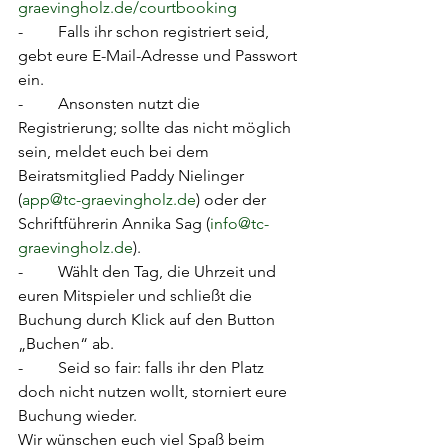
graevingholz.de/courtbooking
-	Falls ihr schon registriert seid, 
gebt eure E-Mail-Adresse und Passwort 
ein. 
-	Ansonsten nutzt die 
Registrierung; sollte das nicht möglich 
sein, meldet euch bei dem 
Beiratsmitglied Paddy Nielinger 
(
app@tc-graevingholz.de
) oder der 
Schriftführerin Annika Sag (
info@tc-
graevingholz.de
).
-	Wählt den Tag, die Uhrzeit und 
euren Mitspieler und schließt die 
Buchung durch Klick auf den Button 
„Buchen“ ab.
-	Seid so fair: falls ihr den Platz 
doch nicht nutzen wollt, storniert eure 
Buchung wieder. 
Wir wünschen euch viel Spaß beim 