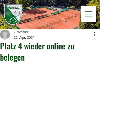
C.Weber
22. Apr. 2024
Platz 4 wieder online zu
belegen