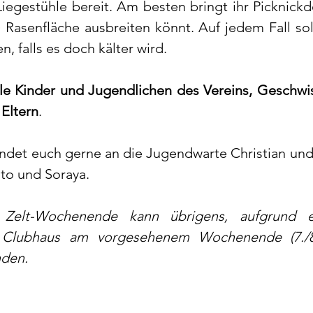
Liegestühle bereit. Am besten bringt ihr Picknickd
-) Rasenfläche ausbreiten könnt. Auf jedem Fall sol
, falls es doch kälter wird. 
lle Kinder und Jugendlichen des Vereins, Geschwis
Eltern
. 
ndet euch gerne an die Jugendwarte Christian und 
to und Soraya. 
 Zelt-Wochenende kann übrigens, aufgrund ei
m Clubhaus am vorgesehenem Wochenende (7./8
nden. 