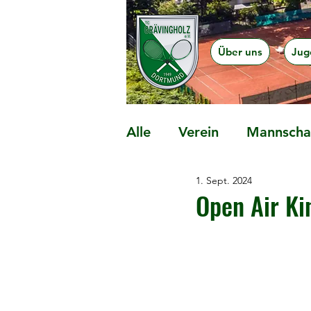
Über uns
Jug
Alle
Verein
Mannschaf
1. Sept. 2024
Präventionsangebote
Open Air K