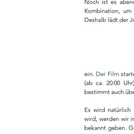
Noch ist es abend
Kombination, um 
Deshalb lädt der 
ein.
 Der Film 
star
(ab ca. 20:00 Uhr
bestimmt auch übe
Es wird natürlich
wird, werden wir 
bekannt geben.
G