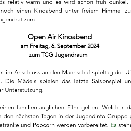
s relativ warm und es wird schon früh dunkel. 
noch einen Kinoabend unter freiem Himmel zu o
Jugendrat zum 
Open Air Kinoabend
am Freitag, 6. September 2024
zum TCG Jugendraum  
tet im Anschluss an den Mannschaftspieltag der U1
). Die Mädels spielen das letzte Saisonspiel un
r Unterstützung. 
 einen familientauglichen Film geben. Welcher d
in den nächsten Tagen in der Jugendinfo-Gruppe
etränke und Popcorn werden vorbereitet. 
Es
 steh