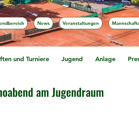
endbereich
News
Veranstaltungen
Mannschaft
ten und Turniere
Jugend
Anlage
Pre
inoabend am Jugendraum