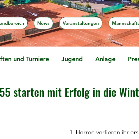
endbereich
News
Veranstaltungen
Mannschaft
ten und Turniere
Jugend
Anlage
Pre
55 starten mit Erfolg in die Win
1. Herren verlieren ihr ers