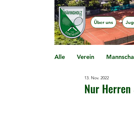
Über uns
Jug
Alle
Verein
Mannschaf
13. Nov. 2022
Präventionsangebote
Nur Herren 