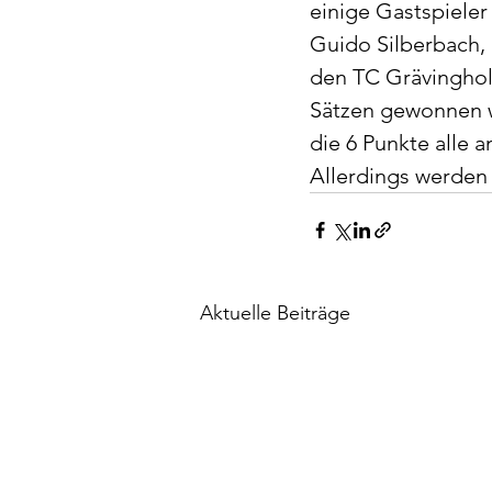
einige Gastspiele
Guido Silberbach,
den TC Grävingholz
Sätzen gewonnen w
die 6 Punkte alle a
Allerdings werden 
Aktuelle Beiträge