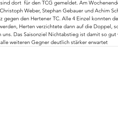
r sind dort  für den TCG gemeldet. Am Wochenende
 Christoph Weber, Stephan Gebauer und Achim Sch
 gegen den Hertener TC. Alle 4 Einzel konnten deu
erden, Herten verzichtete dann auf die Doppel, s
n uns. Das Saisonziel Nichtabstieg ist damit so gut 
alle weiteren Gegner deutlich stärker erwartet