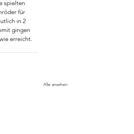
 spielten 
röder für 
tlich in 2 
omit gingen 
wie erreicht. 
Alle ansehen