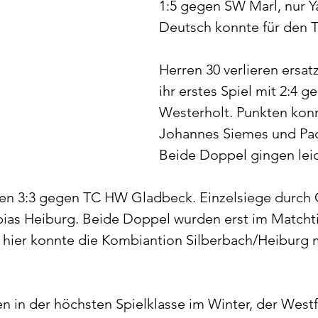
1:5 gegen SW Marl, nur Y
Deutsch konnte für den
Herren 30 verlieren ersa
ihr erstes Spiel mit 2:4 g
Westerholt. Punkten kon
Johannes Siemes und Pad
Beide Doppel gingen leid
en 3:3 gegen TC HW Gladbeck. Einzelsiege durch 
bias Heiburg. Beide Doppel wurden erst im Matcht
hier konnte die Kombiantion Silberbach/Heiburg m
en in der höchsten Spielklasse im Winter, der Westfa