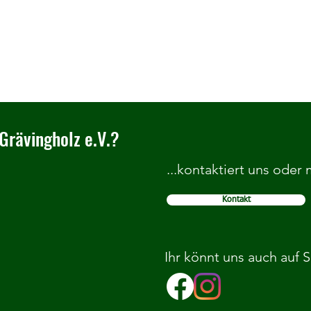
Grävingholz e.V.?
...kontaktiert uns oder
Kontakt
Herzlich Willkommen im TC
Wir b
Grävingholz
Grund
Ihr könnt uns auch auf 