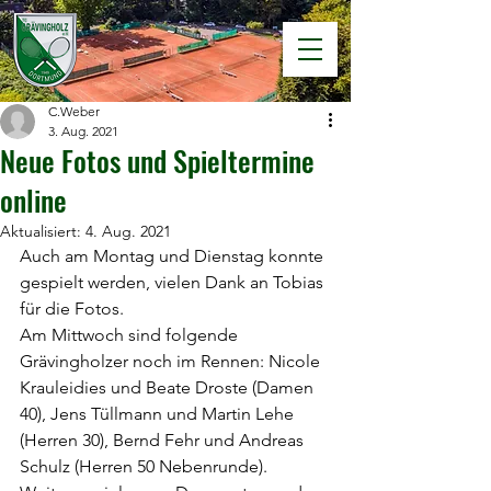
C.Weber
3. Aug. 2021
Neue Fotos und Spieltermine
online
Aktualisiert:
4. Aug. 2021
Auch am Montag und Dienstag konnte 
gespielt werden, vielen Dank an Tobias 
für die Fotos.
Am Mittwoch sind folgende 
Grävingholzer noch im Rennen: Nicole 
Krauleidies und Beate Droste (Damen 
40), Jens Tüllmann und Martin Lehe 
(Herren 30), Bernd Fehr und Andreas 
Schulz (Herren 50 Nebenrunde). 