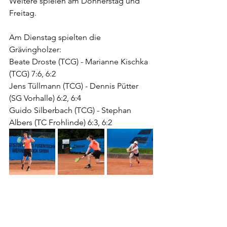
Weitere spielen am Donnerstag und 
Freitag.
Am Dienstag spielten die 
Grävingholzer:
Beate Droste (TCG) - Marianne Kischka 
(TCG) 7:6, 6:2
Jens Tüllmann (TCG) - Dennis Pütter 
(SG Vorhalle) 6:2, 6:4
Guido Silberbach (TCG) - Stephan 
Albers (TC Frohlinde) 6:3, 6:2  