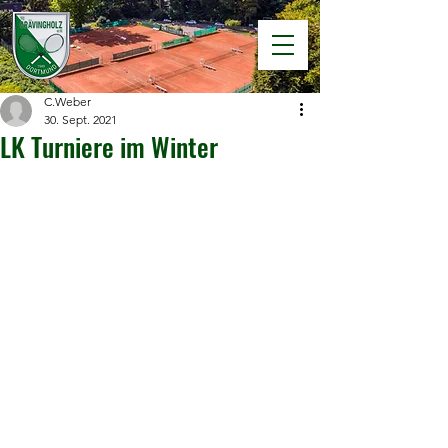
C.Weber
30. Sept. 2021
LK Turniere im Winter