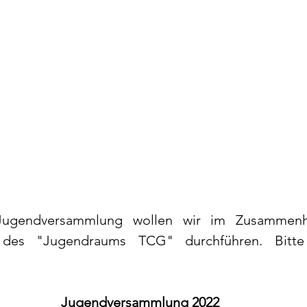
 Jugendversammlung wollen wir im Zusammenh
r des "Jugendraums TCG" durchführen. Bitte
Jugendversammlung 2022