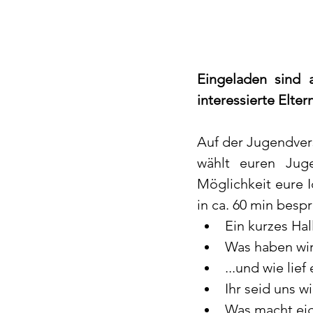
Eingeladen sind 
interessierte Eltern
Auf der Jugendversa
wählt euren Jug
Möglichkeit eure I
in ca. 60 min bes
Ein kurzes Ha
Was haben wir
...und wie lie
Ihr seid uns 
Was macht eig