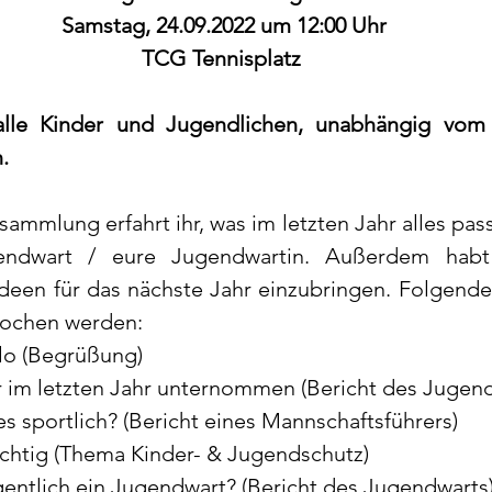
Samstag, 24.09.2022 um 12:00 Uhr
TCG Tennisplatz 
alle Kinder und Jugendlichen, unabhängig vom A
.
mmlung erfahrt ihr, was im letzten Jahr alles passie
endwart / eure Jugendwartin. Außerdem habt 
deen für das nächste Jahr einzubringen. Folgende 
prochen werden:
llo (Begrüßung)
 im letzten Jahr unternommen (Bericht des Jugend
f es sportlich? (Bericht eines Mannschaftsführers)
wichtig (Thema Kinder- & Jugendschutz)
entlich ein Jugendwart? (Bericht des Jugendwarts