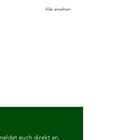
Alle ansehen
 meldet euch direkt an.