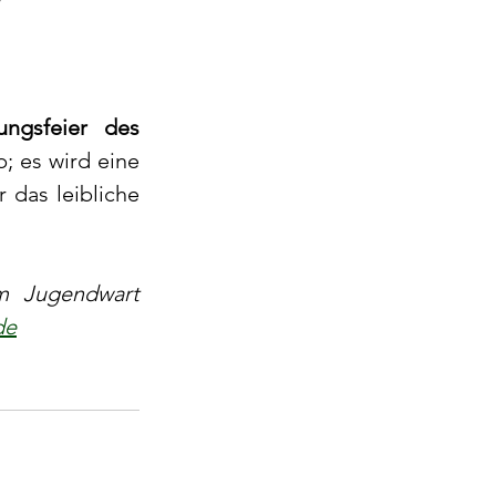
ungsfeier des 
; es wird eine 
das leibliche 
m Jugendwart 
de