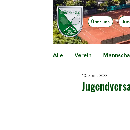
Über uns
Jug
Alle
Verein
Mannschaf
10. Sept. 2022
Präventionsangebote
Jugendvers