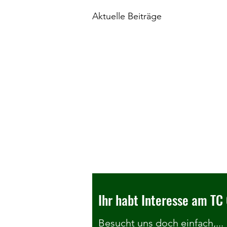
Aktuelle Beiträge
Ihr habt Interesse am TC 
Besucht uns doch einfach,...