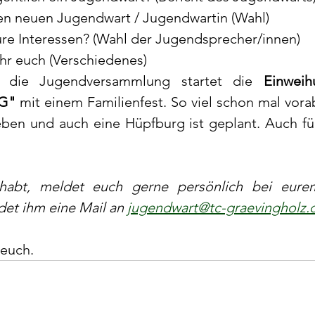
n neuen Jugendwart / Jugendwartin (Wahl)
eure Interessen? (Wahl der Jugendsprecher/innen)
hr euch (Verschiedenes)
 die Jugendversammlung startet die 
Einweih
G"
 mit einem Familienfest. So viel schon mal vorab
en und auch eine Hüpfburg ist geplant. Auch für 
 habt, meldet euch gerne persönlich bei eure
det ihm eine Mail an 
jugendwart@tc-graevingholz.
 euch.