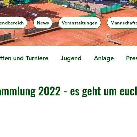
endbereich
News
Veranstaltungen
Mannschaft
ten und Turniere
Jugend
Anlage
Pre
ammlung 2022 - es geht um euc