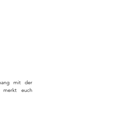
ang mit der 
 merkt euch 