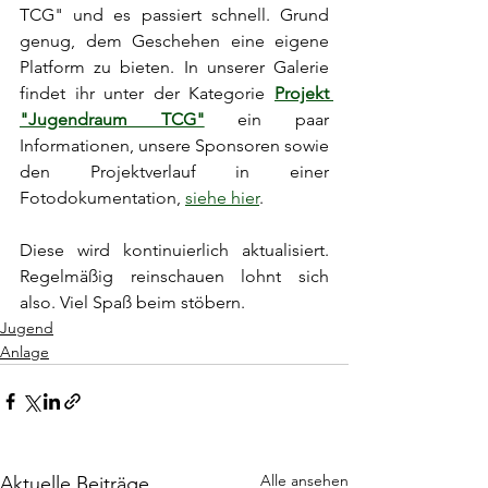
TCG" und es passiert schnell. Grund 
genug, dem Geschehen eine eigene 
Platform zu bieten. In unserer Galerie 
findet ihr unter der Kategorie 
Projekt 
"Jugendraum TCG"
 ein paar 
Informationen, unsere Sponsoren sowie 
den Projektverlauf in einer 
Fotodokumentation, 
siehe hier
. 
Diese wird kontinuierlich aktualisiert. 
Regelmäßig reinschauen lohnt sich 
also. Viel Spaß beim stöbern.
Jugend
Anlage
Alle ansehen
Aktuelle Beiträge