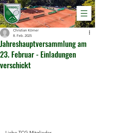
Christian Körner
8. Feb. 2025
Jahreshauptversammlung am
23. Februar - Einladungen
verschickt
Liebe TCG-Mitglieder,