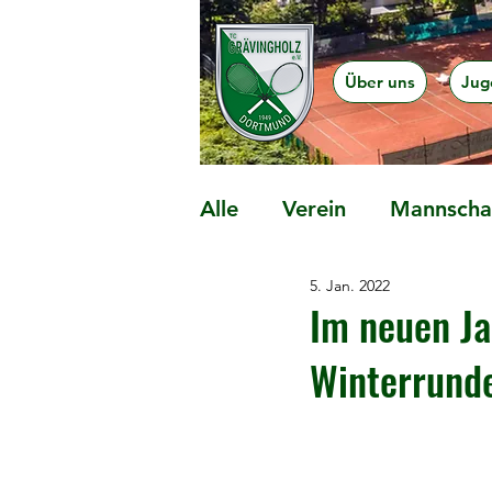
Über uns
Jug
Alle
Verein
Mannschaf
5. Jan. 2022
Präventionsangebote
Im neuen Ja
Winterrund