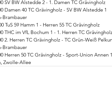
:00 SV BW Alstedde 2 - 1. Damen TC Grävingholz 
:00 Damen 40 TC Grävingholz - SV BW Alstedde 1
en-Brambauer
00 TuS 59 Hamm 1 - Herren 55 TC Grävingholz 
00 THC im VfL Bochum 1 - 1. Herren TC Grävingholz
:00 2. Herren TC Grävingholz - TC Grün-Weiß Pelku
en-Brambauer
00 Herren 50 TC Grävingholz - Sport-Union Annen 1
, Zwolle-Allee