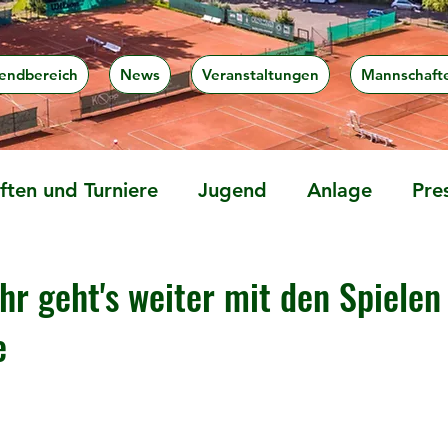
endbereich
News
Veranstaltungen
Mannschaft
ten und Turniere
Jugend
Anlage
Pre
hr geht's weiter mit den Spielen
e