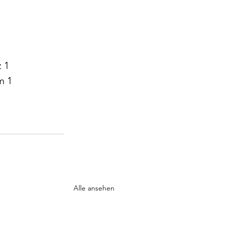
 1
m 1
 
Alle ansehen