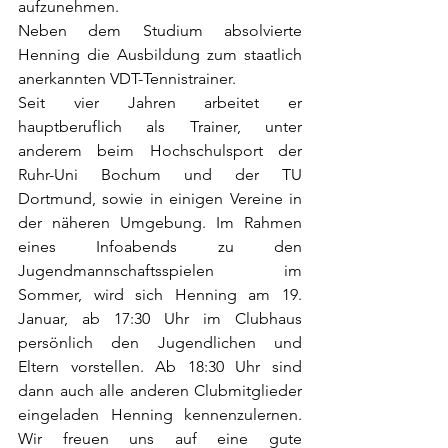
aufzunehmen.  
Neben dem Studium absolvierte 
Henning die Ausbildung zum staatlich 
anerkannten VDT-Tennistrainer.
Seit vier Jahren arbeitet er 
hauptberuflich als Trainer, unter 
anderem beim Hochschulsport der 
Ruhr-Uni Bochum und der TU 
Dortmund, sowie in einigen Vereine in 
der näheren Umgebung. Im Rahmen 
eines Infoabends zu den 
Jugendmannschaftsspielen im 
Sommer, wird sich Henning am 19. 
Januar, ab 17:30 Uhr im Clubhaus 
persönlich den Jugendlichen und 
Eltern vorstellen. Ab 18:30 Uhr sind 
dann auch alle anderen Clubmitglieder 
eingeladen Henning kennenzulernen. 
Wir freuen uns auf eine gute 