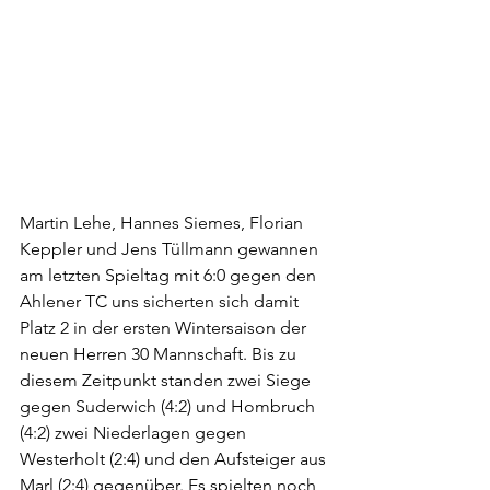
Martin Lehe, Hannes Siemes, Florian 
Keppler und Jens Tüllmann gewannen 
am letzten Spieltag mit 6:0 gegen den 
Ahlener TC uns sicherten sich damit 
Platz 2 in der ersten Wintersaison der 
neuen Herren 30 Mannschaft. Bis zu 
diesem Zeitpunkt standen zwei Siege 
gegen Suderwich (4:2) und Hombruch 
(4:2) zwei Niederlagen gegen 
Westerholt (2:4) und den Aufsteiger aus 
Marl (2:4) gegenüber. Es spielten noch 